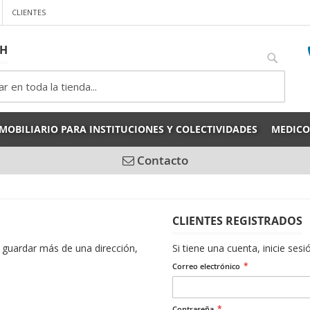
CLIENTES
CH
rch
Search
MOBILIARIO PARA INSTITUCIONES Y COLECTIVIDADES
MEDICO
Contacto
CLIENTES REGISTRADOS
 guardar más de una dirección,
Si tiene una cuenta, inicie ses
Correo electrónico
Contraseña