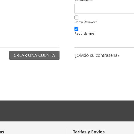
Show Password
Recordarme
CREAR UNA CUENTA
¿Olvidó su contraseña?
as
Tarifas y Envíos