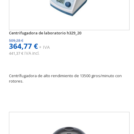
Centrifugadora de laboratorio h329_20
509,28 €
364,77 €
+ IVA
IVA incl.
441,37 €
Centrífugadora de alto rendimiento de 13500 giros/minuto con
rotores.