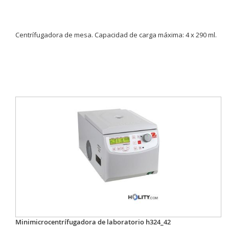
Centrífugadora de mesa. Capacidad de carga máxima: 4 x 290 ml.
Minimicrocentrífugadora de laboratorio h324_42