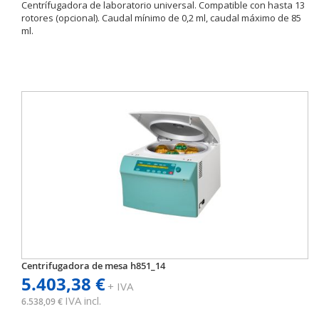
Centrífugadora de laboratorio universal. Compatible con hasta 13
rotores (opcional). Caudal mínimo de 0,2 ml, caudal máximo de 85
ml.
Centrifugadora de mesa h851_14
5.403,38 €
+ IVA
IVA incl.
6.538,09 €