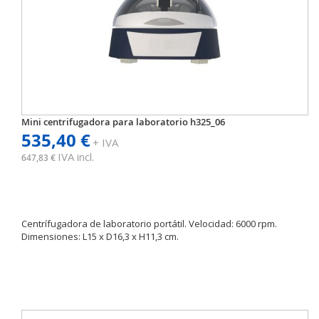
Mini centrifugadora para laboratorio h325_06
535,40 €
+ IVA
IVA incl.
647,83 €
Centrífugadora de laboratorio portátil. Velocidad: 6000 rpm.
Dimensiones: L15 x D16,3 x H11,3 cm.