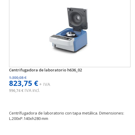
Centrifugadora de laboratorio h636_02
1.300,08 €
823,75 €
+ IVA
IVA incl.
996,74 €
Centrífugadora de laboratorio con tapa metálica. Dimensiones:
L.200xP.140xh280 mm