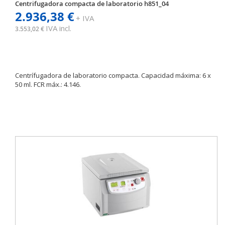
Centrifugadora compacta de laboratorio h851_04
2.936,38 €
+ IVA
IVA incl.
3.553,02 €
Centrífugadora de laboratorio compacta. Capacidad máxima: 6 x
50 ml. FCR máx.: 4.146.