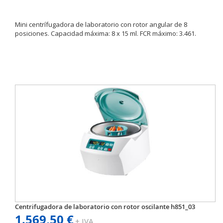
Mini centrífugadora de laboratorio con rotor angular de 8
posiciones. Capacidad máxima: 8 x 15 ml. FCR máximo: 3.461.
Centrifugadora de laboratorio con rotor oscilante h851_03
1.569,50 €
+ IVA