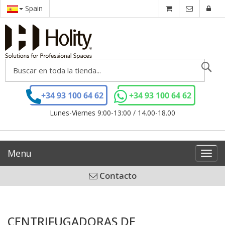
Spain
Se
+34 93 100 64 62
+34 93 100 64 62
Lunes-Viernes 9:00-13:00 / 14.00-18.00
Menu
Toggl
navig
Contacto
CENTRIFUGADORAS DE