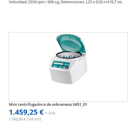
Velocidad: 2550 rpm / 600 xg. Dimensiones: L23 x D26 x H19,7 cm.
Mini centrifugadora de sobremesa h851_01
1.459,25 €
+ IVA
IVA incl.
1.765,69 €