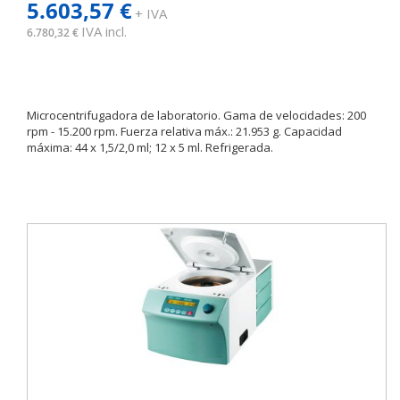
5.603,57 €
+ IVA
IVA incl.
6.780,32 €
Microcentrifugadora de laboratorio. Gama de velocidades: 200
rpm - 15.200 rpm. Fuerza relativa máx.: 21.953 g. Capacidad
máxima: 44 x 1,5/2,0 ml; 12 x 5 ml. Refrigerada.