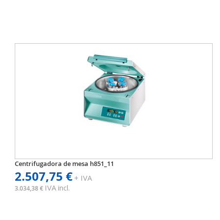
Centrifugadora de mesa h851_11
2.507,75 €
+ IVA
IVA incl.
3.034,38 €