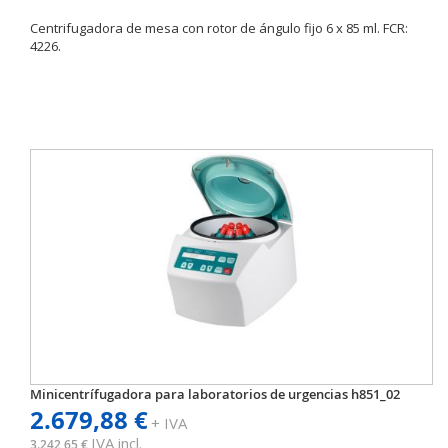
Centrifugadora de mesa con rotor de ángulo fijo 6 x 85 ml. FCR:
4226.
Minicentrífugadora para laboratorios de urgencias h851_02
2.679,88 €
+ IVA
IVA incl.
3.242,65 €