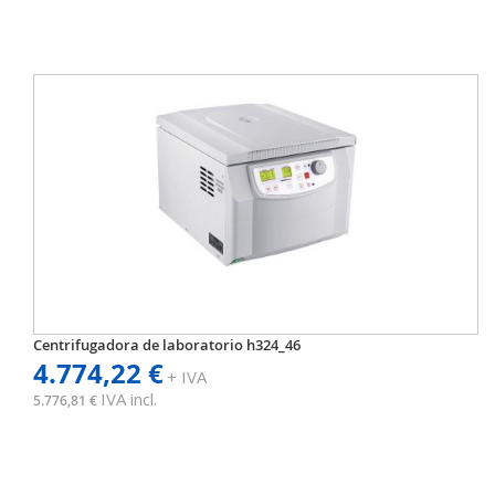
Centrifugadora de laboratorio h324_46
4.774,22 €
+ IVA
IVA incl.
5.776,81 €