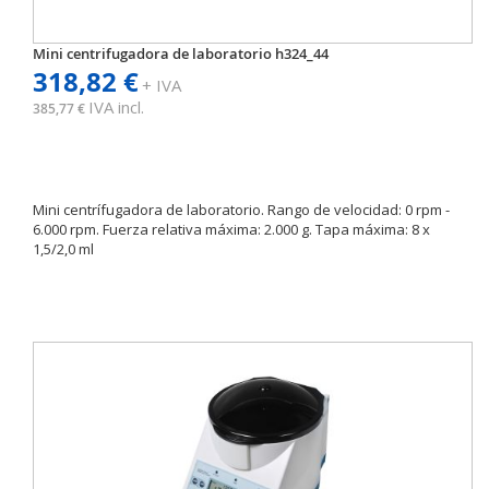
Mini centrifugadora de laboratorio h324_44
318,82 €
+ IVA
IVA incl.
385,77 €
Mini centrífugadora de laboratorio. Rango de velocidad: 0 rpm -
6.000 rpm. Fuerza relativa máxima: 2.000 g. Tapa máxima: 8 x
1,5/2,0 ml