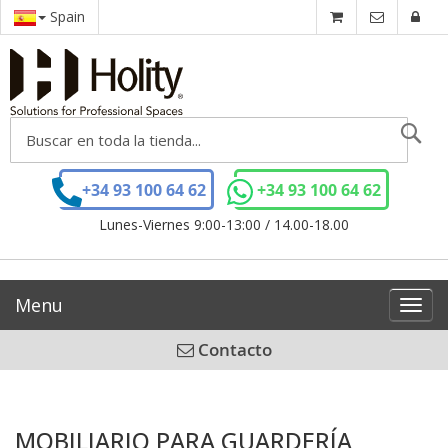
Spain
Se
+34 93 100 64 62
+34 93 100 64 62
Lunes-Viernes 9:00-13:00 / 14.00-18.00
Menu
Toggl
navig
Contacto
MOBILIARIO PARA GUARDERÍA