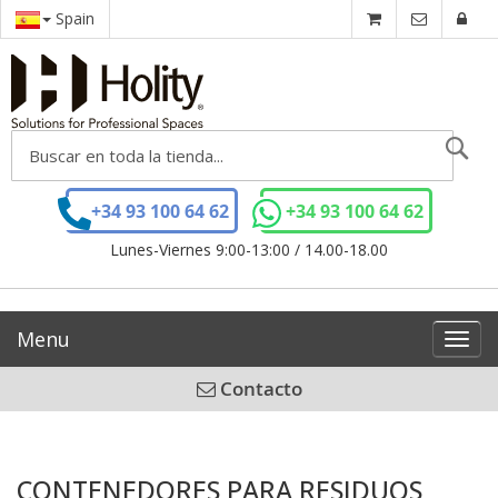
Spain
Se
+34 93 100 64 62
+34 93 100 64 62
Lunes-Viernes 9:00-13:00 / 14.00-18.00
Menu
Toggl
navig
Contacto
CONTENEDORES PARA RESIDUOS