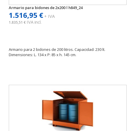
Armario para bidones de 2x200 l h849_24
1.516,95 €
+ IVA
IVA incl.
1.835,51 €
Armario para 2 bidones de 200 litros. Capacidad: 230 lt.
Dimensiones: L. 134 x P: 85 x h. 145 cm.