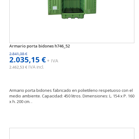
Armario porta bidones h746_52
2.841,38 €
2.035,15 €
+ IVA
IVA incl.
2.462,53 €
Armario porta bidones fabricado en polietileno respetuoso con el
medio ambiente. Capacidad: 450 litros. Dimensiones: L. 154 x P. 160
x h. 200 cm. .