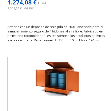
1.274,08 €
+ IVA
IVA incl.
1.541,64 €
Armario con un depósito de recogida de 260 L, diseñado para el
almacenamiento seguro de 4 bidones al aire libre. Fabricado en
polietileno rotomoldeado, es resistente a los productos químicos
y a la intemperie. Dimensiones: L. 154 x P. 100 x Altura. 194 cm.