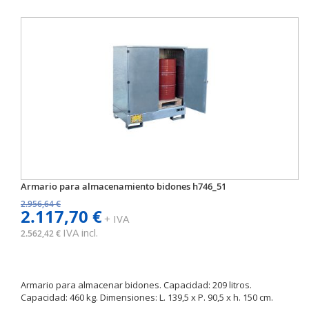
Armario para almacenamiento bidones h746_51
2.956,64 €
2.117,70 €
+ IVA
IVA incl.
2.562,42 €
Armario para almacenar bidones. Capacidad: 209 litros.
Capacidad: 460 kg. Dimensiones: L. 139,5 x P. 90,5 x h. 150 cm.