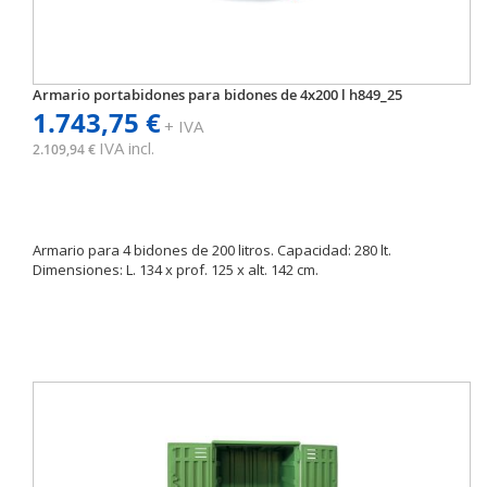
Armario portabidones para bidones de 4x200 l h849_25
1.743,75 €
+ IVA
IVA incl.
2.109,94 €
Armario para 4 bidones de 200 litros. Capacidad: 280 lt.
Dimensiones: L. 134 x prof. 125 x alt. 142 cm.