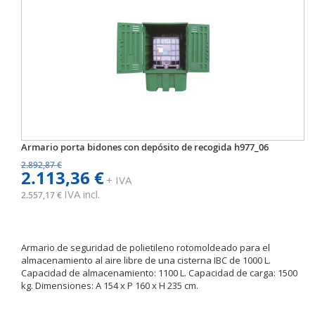
Armario porta bidones con depósito de recogida h977_06
2.892,87 €
2.113,36 €
+ IVA
IVA incl.
2.557,17 €
Armario de seguridad de polietileno rotomoldeado para el
almacenamiento al aire libre de una cisterna IBC de 1000 L.
Capacidad de almacenamiento: 1100 L. Capacidad de carga: 1500
kg. Dimensiones: A 154 x P 160 x H 235 cm.