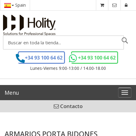
Spain
Se
+34 93 100 64 62
+34 93 100 64 62
Lunes-Viernes 9:00-13:00 / 14.00-18.00
Menu
Toggl
navig
Contacto
ARMARIOS PORTA BIDONES