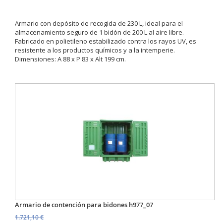
Armario con depósito de recogida de 230 L, ideal para el
almacenamiento seguro de 1 bidón de 200 L al aire libre.
Fabricado en polietileno estabilizado contra los rayos UV, es
resistente a los productos químicos y a la intemperie.
Dimensiones: A 88 x P 83 x Alt 199 cm.
Armario de contención para bidones h977_07
1.721,10 €