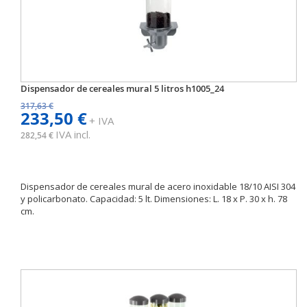
Dispensador de cereales mural 5 litros h1005_24
317,63 €
233,50 €
+ IVA
IVA incl.
282,54 €
Dispensador de cereales mural de acero inoxidable 18/10 AISI 304
y policarbonato. Capacidad: 5 lt. Dimensiones: L. 18 x P. 30 x h. 78
cm.