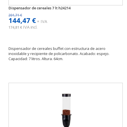
Dispensador de cereales 7 lt h24214
201,71 €
144,47 €
+ IVA
IVA incl.
174,81 €
Dispensador de cereales buffet con estructura de acero
inoxidable y recipiente de policarbonato. Acabado: espejo.
Capacidad: 7 litros. Altura. 64cm.