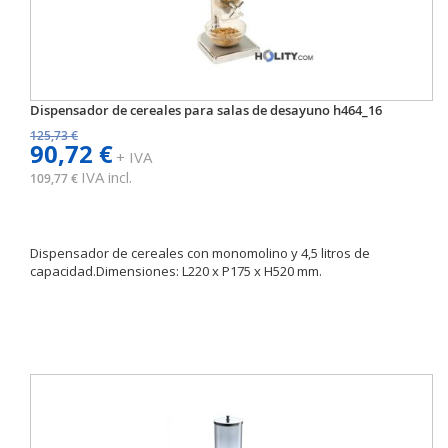
Dispensador de cereales para salas de desayuno h464_16
125,73 €
90,72 €
+ IVA
IVA incl.
109,77 €
Dispensador de cereales con monomolino y 4,5 litros de
capacidad.Dimensiones: L220 x P175 x H520 mm.