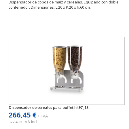
Dispensador de copos de maíz y cereales. Equipado con doble
contenedor. Dimensiones: L.20 x P.20 x h.60 cm.
Dispensador de cereales para buffet h497_18
266,45 €
+ IVA
IVA incl.
322,40 €