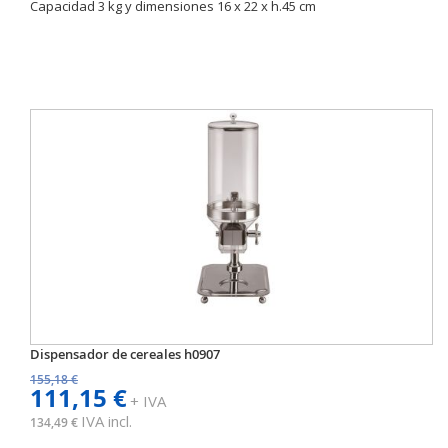
Capacidad 3 kg y dimensiones 16 x 22 x h.45 cm
Dispensador de cereales h0907
155,18 €
111,15 €
+ IVA
IVA incl.
134,49 €