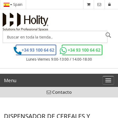
Spain
Se
+34 93 100 64 62
+34 93 100 64 62
Lunes-Viernes 9:00-13:00 / 14.00-18.00
Menu
Toggl
navig
Contacto
DISPENSADOR DE CEREALES Y