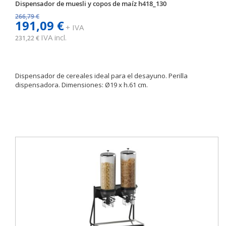
Dispensador de muesli y copos de maíz h418_130
266,79 €
191,09 €
+ IVA
IVA incl.
231,22 €
Dispensador de cereales ideal para el desayuno. Perilla
dispensadora. Dimensiones: Ø19 x h.61 cm.