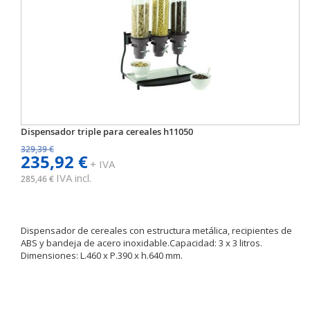
Dispensador triple para cereales h11050
329,39 €
235,92 €
+ IVA
IVA incl.
285,46 €
Dispensador de cereales con estructura metálica, recipientes de
ABS y bandeja de acero inoxidable.Capacidad: 3 x 3 litros.
Dimensiones: L.460 x P.390 x h.640 mm.