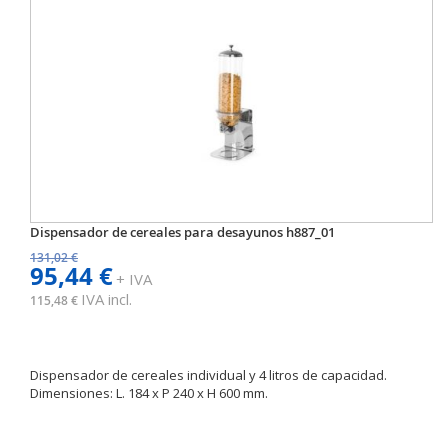
Dispensador de cereales para desayunos h887_01
131,02 €
95,44 €
+ IVA
IVA incl.
115,48 €
Dispensador de cereales individual y 4 litros de capacidad.
Dimensiones: L. 184 x P 240 x H 600 mm.