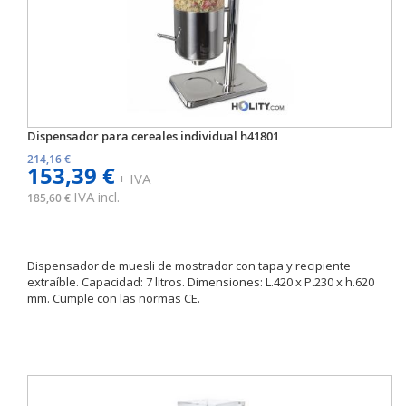
Dispensador para cereales individual h41801
214,16 €
153,39 €
+ IVA
IVA incl.
185,60 €
Dispensador de muesli de mostrador con tapa y recipiente
extraíble. Capacidad: 7 litros. Dimensiones: L.420 x P.230 x h.620
mm. Cumple con las normas CE.