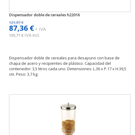
Dispensador doble de cereales h22016
121,97 €
87,36 €
+ IVA
IVA incl.
105,71 €
Dispensador doble de cereales para desayuno con base de
chapa de acero y recipientes de plástico. Capacidad del
contenedor: 3,5 litros cada uno. Dimensiones: L.36 x P.17 x H.39,5
cm. Peso: 3,7 kg.