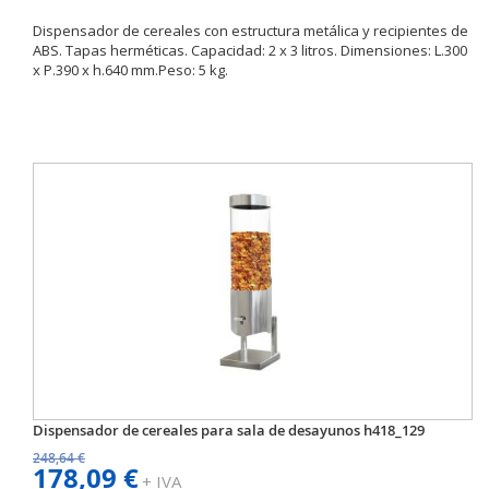
Dispensador de cereales con estructura metálica y recipientes de
ABS. Tapas herméticas. Capacidad: 2 x 3 litros. Dimensiones: L.300
x P.390 x h.640 mm.Peso: 5 kg.
Dispensador de cereales para sala de desayunos h418_129
248,64 €
178,09 €
+ IVA