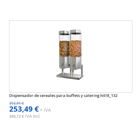
Dispensador de cereales para buffets y catering h418_132
353,91 €
253,49 €
+ IVA
IVA incl.
306,72 €