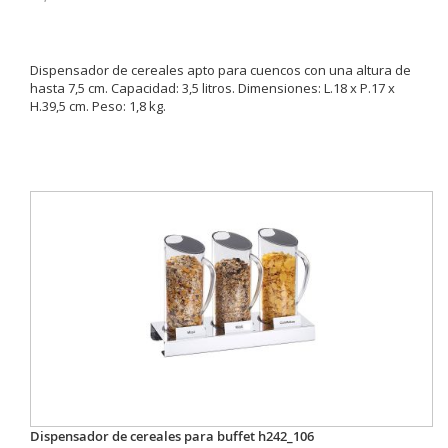
Dispensador de cereales apto para cuencos con una altura de
hasta 7,5 cm. Capacidad: 3,5 litros. Dimensiones: L.18 x P.17 x
H.39,5 cm. Peso: 1,8 kg.
Dispensador de cereales para buffet h242_106