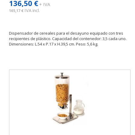
136,50 €
+ IVA
IVA incl.
165,17 €
Dispensador de cereales para el desayuno equipado con tres
recipientes de plástico. Capacidad del contenedor: 3,5 cada uno.
Dimensiones: L.54 x P.17 x H.39,5 cm. Peso: 5,6 kg.