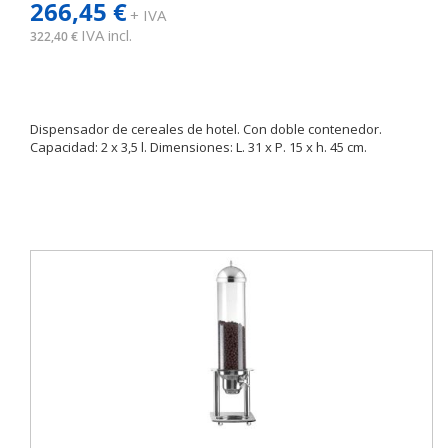
266,45 €
+ IVA
IVA incl.
322,40 €
Dispensador de cereales de hotel. Con doble contenedor.
Capacidad: 2 x 3,5 l. Dimensiones: L. 31 x P. 15 x h. 45 cm.