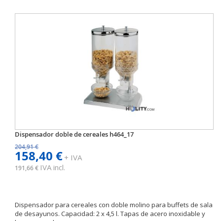
Dispensador doble de cereales h464_17
204,91 €
158,40 €
+ IVA
IVA incl.
191,66 €
Dispensador para cereales con doble molino para buffets de sala
de desayunos. Capacidad: 2 x 4,5 l. Tapas de acero inoxidable y