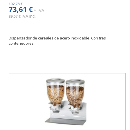
102,78 €
73,61 €
+ IVA
IVA incl.
89,07 €
Dispensador de cereales de acero inoxidable. Con tres
contenedores.