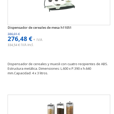
Dispensador de cereales de mesa h11051
386,01 €
276,48 €
+ IVA
IVA incl.
334,54 €
Dispensador de cereales y muesli con cuatro recipientes de ABS.
Estructura metálica. Dimensiones: L.600 x P.390 x h.640
mm.Capacidad: 4 x 3 litros.