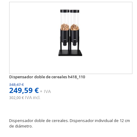
Dispensador doble de cereales h418_110
348,47 €
249,59 €
+ IVA
IVA incl.
302,00 €
Dispensador doble de cereales. Dispensador individual de 12 cm
de diámetro.