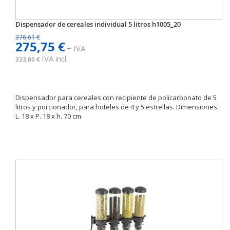
Dispensador de cereales individual 5 litros h1005_20
376,61 €
275,75 €
+ IVA
IVA incl.
333,66 €
Dispensador para cereales con recipiente de policarbonato de 5
litros y porcionador, para hoteles de 4 y 5 estrellas. Dimensiones:
L. 18 x P. 18 x h. 70 cm.