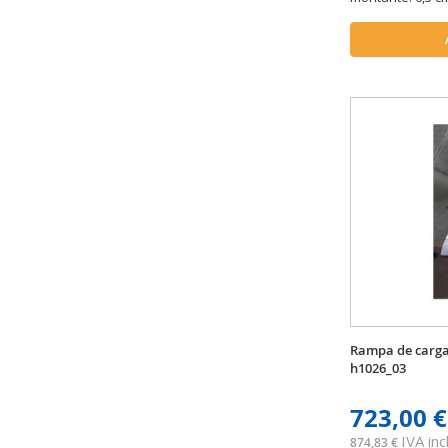
Rampa de carga
h1026_03
723,00 €
IVA incl
874,83 €