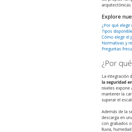
arquitectónicas
Explore nue
¿Por qué elegir
Tipos disponibl
Cómo elegir el
Normativas y re
Preguntas frec
¿Por qué
La integración 
la seguridad en
niveles expone 
mantener la car
superar el esca
Además de la se
descarga en una
con grabados o 
lluvia, humedad 