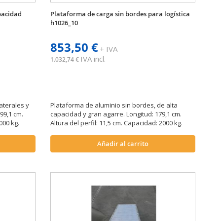
pacidad
Plataforma de carga sin bordes para logística
h1026_10
853,50 €
+ IVA
IVA incl.
1.032,74 €
aterales y
Plataforma de aluminio sin bordes, de alta
199,1 cm.
capacidad y gran agarre. Longitud: 179,1 cm.
000 kg.
Altura del perfil: 11,5 cm. Capacidad: 2000 kg.
Añadir al carrito