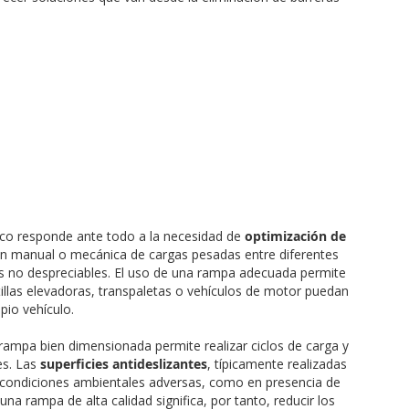
tico responde ante todo a la necesidad de
optimización de
vación manual o mecánica de cargas pesadas entre diferentes
as no despreciables. El uso de una rampa adecuada permite
tillas elevadoras, transpaletas o vehículos de motor puedan
pio vehículo.
 rampa bien dimensionada permite realizar ciclos de carga y
es. Las
superficies antideslizantes
, típicamente realizadas
n condiciones ambientales adversas, como en presencia de
una rampa de alta calidad significa, por tanto, reducir los