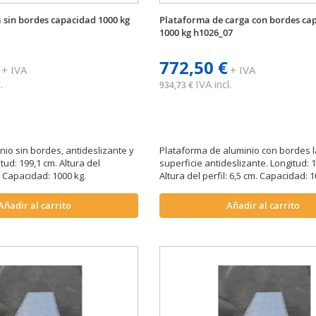
 sin bordes capacidad 1000 kg
Plataforma de carga con bordes ca
1000 kg h1026_07
772,50 €
+ IVA
+ IVA
.
IVA incl.
934,73 €
io sin bordes, antideslizante y
Plataforma de aluminio con bordes l
tud: 199,1 cm. Altura del
superficie antideslizante. Longitud: 
. Capacidad: 1000 kg.
Altura del perfil: 6,5 cm. Capacidad: 1
Añadir al carrito
Añadir al carrito