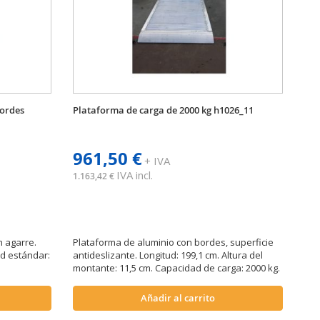
bordes
Plataforma de carga de 2000 kg h1026_11
961,50 €
+ IVA
IVA incl.
1.163,42 €
n agarre.
Plataforma de aluminio con bordes, superficie
ud estándar:
antideslizante. Longitud: 199,1 cm. Altura del
montante: 11,5 cm. Capacidad de carga: 2000 kg.
Añadir al carrito