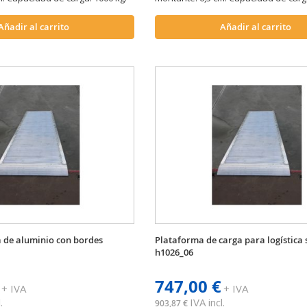
Añadir al carrito
Añadir al carrito
 de aluminio con bordes
Plataforma de carga para logística 
h1026_06
747,00 €
+ IVA
+ IVA
.
IVA incl.
903,87 €