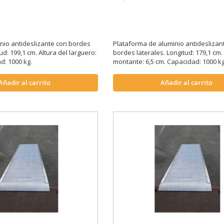
io antideslizante con bordes
Plataforma de aluminio antideslizant
ud: 199,1 cm. Altura del larguero:
bordes laterales. Longitud: 179,1 cm.
d: 1000 kg.
montante: 6,5 cm. Capacidad: 1000 kg
Añadir al carrito
Añadir al carrito