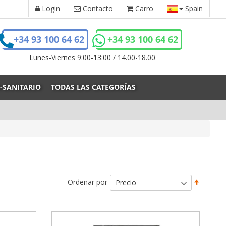
Login
Contacto
Carro
Spain
+34 93 100 64 62
+34 93 100 64 62
Lunes-Viernes 9:00-13:00 / 14.00-18.00
-SANITARIO
TODAS LAS CATEGORÍAS
Fijar
Ordenar por
Direcci
Descen