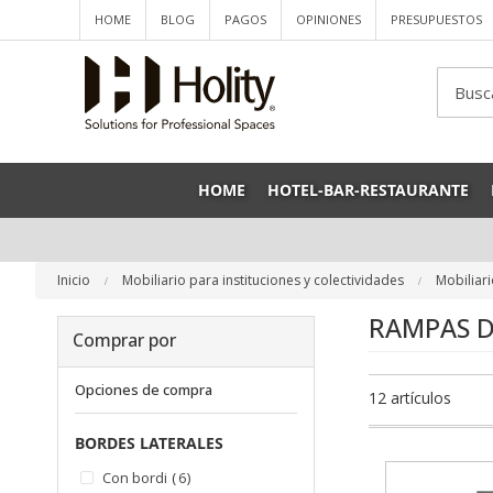
HOME
BLOG
PAGOS
OPINIONES
PRESUPUESTOS
Sea
HOME
HOTEL-BAR-RESTAURANTE
Inicio
Mobiliario para instituciones y colectividades
Mobiliari
RAMPAS D
Comprar por
Opciones de compra
12
artículos
BORDES LATERALES
artículos
Con bordi
6