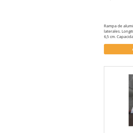
Rampa de alumin
laterales. Longit
6,5 cm. Capacida