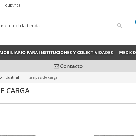
CLIENTES
rch
Search
MOBILIARIO PARA INSTITUCIONES Y COLECTIVIDADES
MEDICO
Contacto
o industrial
Rampas de carga
E CARGA