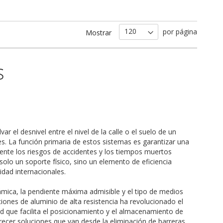
por página
Mostrar
s
ar el desnivel entre el nivel de la calle o el suelo de un
. La función primaria de estos sistemas es garantizar una
mente los riesgos de accidentes y los tiempos muertos
lo un soporte físico, sino un elemento de eficiencia
dad internacionales.
námica, la pendiente máxima admisible y el tipo de medios
aciones de aluminio de alta resistencia ha revolucionado el
 que facilita el posicionamiento y el almacenamiento de
ecer soluciones que van desde la eliminación de barreras