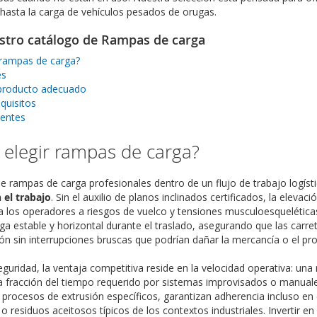
 hasta la carga de vehículos pesados de orugas.
stro catálogo de Rampas de carga
 rampas de carga?
es
 producto adecuado
quisitos
uentes
 elegir rampas de carga?
de rampas de carga profesionales dentro de un flujo de trabajo logís
 el trabajo
. Sin el auxilio de planos inclinados certificados, la ele
a los operadores a riesgos de vuelco y tensiones musculoesquelétic
ga estable y horizontal durante el traslado, asegurando que las carre
lón sin interrupciones bruscas que podrían dañar la mercancía o el pro
guridad, la ventaja competitiva reside en la velocidad operativa: una
 fracción del tiempo requerido por sistemas improvisados o manual
procesos de extrusión específicos, garantizan adherencia incluso e
o residuos aceitosos típicos de los contextos industriales. Invertir en 