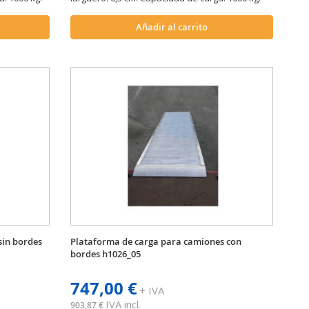
Añadir al carrito
sin bordes
Plataforma de carga para camiones con
bordes h1026_05
747,00 €
+ IVA
IVA incl.
903,87 €