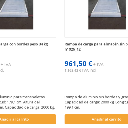
arga con bordes peso 34 kg
Rampa de carga para almacén sin 
h1026_12
961,50 €
+ IVA
+ IVA
cl.
IVA incl.
1.163,42 €
luminio para transpaletas
Rampa de aluminio sin bordes y gra
tud: 179,1 cm. Altura del
Capacidad de carga: 2000 kg. Longit
cm. Capacidad de carga: 2000 kg.
199,1 cm.
Añadir al carrito
Añadir al carrito