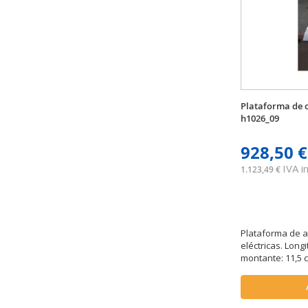
Plataforma de c
h1026_09
928,50 €
IVA in
1.123,49 €
Plataforma de a
eléctricas. Longi
montante: 11,5 