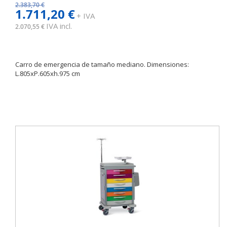
2.383,70 €
1.711,20 €
+ IVA
IVA incl.
2.070,55 €
Carro de emergencia de tamaño mediano. Dimensiones:
L.805xP.605xh.975 cm