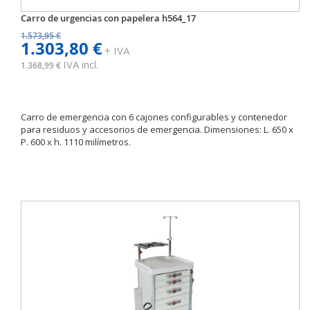
Carro de urgencias con papelera h564_17
1.573,95 €
1.303,80 €
+ IVA
IVA incl.
1.368,99 €
Carro de emergencia con 6 cajones configurables y contenedor
para residuos y accesorios de emergencia. Dimensiones: L. 650 x
P. 600 x h. 1110 milímetros.