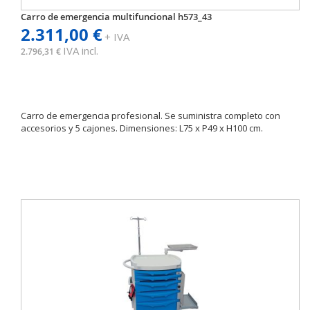
Carro de emergencia multifuncional h573_43
2.311,00 €
+ IVA
IVA incl.
2.796,31 €
Carro de emergencia profesional. Se suministra completo con
accesorios y 5 cajones. Dimensiones: L75 x P49 x H100 cm.