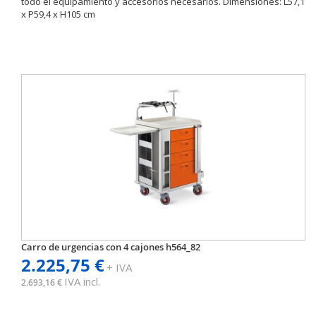
todo el equipamiento y accesorios necesarios. Dimensiones: L57,1
x P59,4 x H105 cm
Carro de urgencias con 4 cajones h564_82
2.225,75 €
+ IVA
IVA incl.
2.693,16 €