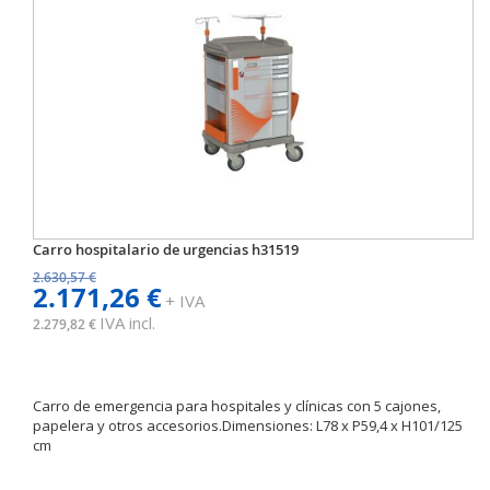
Carro hospitalario de urgencias h31519
2.630,57 €
2.171,26 €
+ IVA
IVA incl.
2.279,82 €
Carro de emergencia para hospitales y clínicas con 5 cajones,
papelera y otros accesorios.Dimensiones: L78 x P59,4 x H101/125
cm