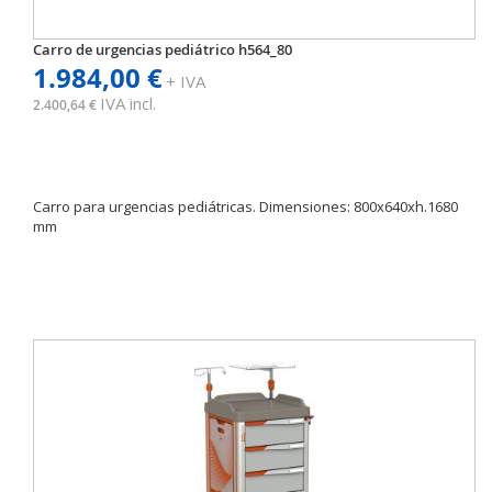
Carro de urgencias pediátrico h564_80
1.984,00 €
+ IVA
IVA incl.
2.400,64 €
Carro para urgencias pediátricas. Dimensiones: 800x640xh.1680
mm