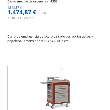
Carro médico de urgencias h1352
1.943,87 €
1.474,87 €
+ IVA
IVA incl.
1.548,61 €
Carro de emergencia de acero pintado con portasueros y
papelera. Dimensiones: 67 x64 x 100h cm.