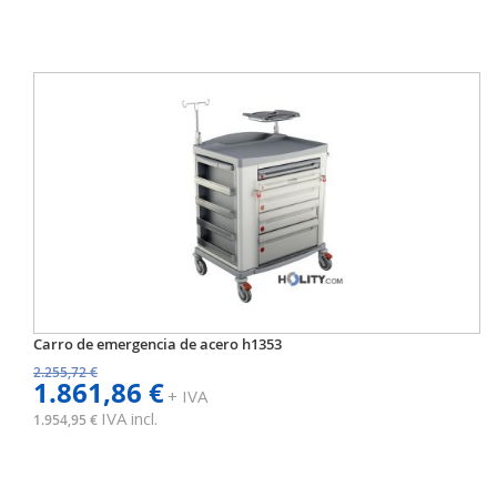
Carro de emergencia de acero h1353
2.255,72 €
1.861,86 €
+ IVA
IVA incl.
1.954,95 €