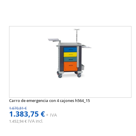
Carro de emergencia con 4 cajones h564_15
1.670,81 €
1.383,75 €
+ IVA
IVA incl.
1.452,94 €