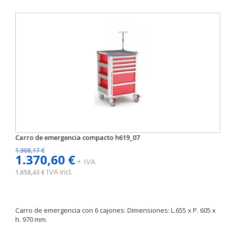
Carro de emergencia compacto h619_07
1.908,17 €
1.370,60 €
+ IVA
IVA incl.
1.658,43 €
Carro de emergencia con 6 cajones: Dimensiones: L.655 x P. 605 x
h. 970 mm.