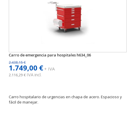
Carro de emergencia para hospitales h634_06
2.438,15 €
1.749,00 €
+ IVA
IVA incl.
2.116,29 €
Carro hospitalario de urgencias en chapa de acero. Espacioso y
fácil de manejar.