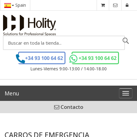
Spain
Se
+34 93 100 64 62
+34 93 100 64 62
Lunes-Viernes 9:00-13:00 / 14.00-18.00
Menu
Toggl
navig
Contacto
CARROS DE EMERGENCIA