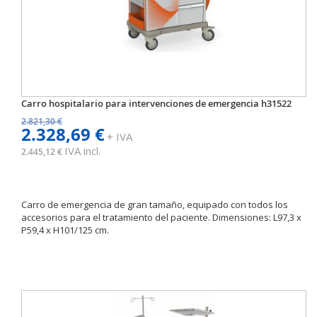
Carro hospitalario para intervenciones de emergencia h31522
2.821,30 €
2.328,69 €
+ IVA
IVA incl.
2.445,12 €
Carro de emergencia de gran tamaño, equipado con todos los
accesorios para el tratamiento del paciente. Dimensiones: L97,3 x
P59,4 x H101/125 cm.