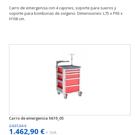
Carro de emergencia con 4 cajones, soporte para sueros y
soporte para bombonas de oxígeno. Dimensiones: L75 x P65 x
H106 cm.
Carro de emergencia h619_05
2.037,04 €
1.462,90 €
+ IVA