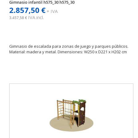
Gimnasio infantil h575_30 h575_30
2.857,50 €
+ IVA
IVA incl.
3.457,58 €
Gimnasio de escalada para zonas de juego y parques públicos.
Material: madera y metal. Dimensiones: W250 x D221 x H202 cm