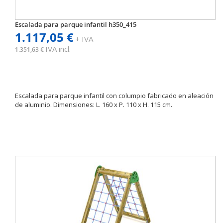
Escalada para parque infantil h350_415
1.117,05 €
+ IVA
IVA incl.
1.351,63 €
Escalada para parque infantil con columpio fabricado en aleación
de aluminio. Dimensiones: L. 160 x P. 110 x H. 115 cm.