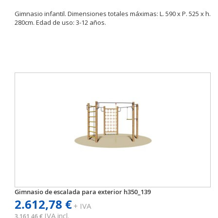
Gimnasio infantil. Dimensiones totales máximas: L. 590 x P. 525 x h.
280cm. Edad de uso: 3-12 años.
Gimnasio de escalada para exterior h350_139
2.612,78 €
+ IVA
IVA incl.
3.161,46 €