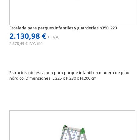
Escalada para parques infantiles y guarderías h350_223
2.130,98 €
+ IVA
IVA incl.
2.578,49 €
Estructura de escalada para parque infantil en madera de pino
nórdico. Dimensiones: L.225 x P.230 x H.200 cm.