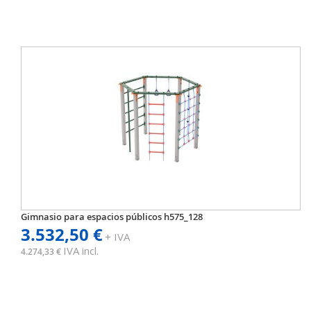
Gimnasio para espacios públicos h575_128
3.532,50 €
+ IVA
IVA incl.
4.274,33 €