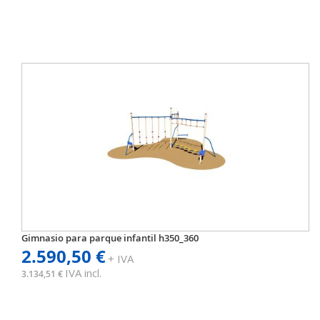
Gimnasio para parque infantil h350_360
2.590,50 €
+ IVA
IVA incl.
3.134,51 €