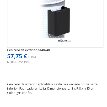
Cenicero de exterior h140240
57,75 €
+ IVA
IVA incl.
69,88 €
Cenicero de exterior aplicable a cesta con vaciado por la parte
inferior. Fabricado en Italia. Dimensiones: L.13 x P.8 x h.15 cm.
Color: gris cañón.