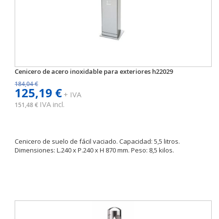
Cenicero de acero inoxidable para exteriores h22029
184,04 €
125,19 €
+ IVA
IVA incl.
151,48 €
Cenicero de suelo de fácil vaciado. Capacidad: 5,5 litros.
Dimensiones: L.240 x P.240 x H 870 mm. Peso: 8,5 kilos.