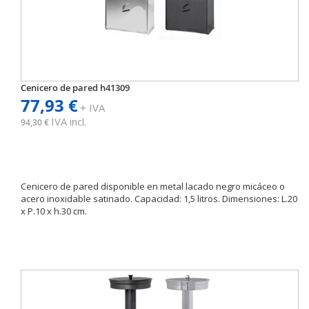
Cenicero de pared h41309
77,93 €
+ IVA
IVA incl.
94,30 €
Cenicero de pared disponible en metal lacado negro micáceo o
acero inoxidable satinado. Capacidad: 1,5 litros. Dimensiones: L.20
x P.10 x h.30 cm.