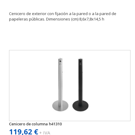
Cenicero de exterior con fijación a la pared o a la pared de
papeleras públicas. Dimensiones (cm) 8,6x7,8x14,5 h
Cenicero de columna h41310
119,62 €
+ IVA