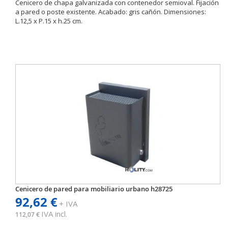
Cenicero de chapa galvanizada con contenedor semioval. Fijación
a pared o poste existente. Acabado: gris cañón. Dimensiones:
L.12,5 x P.15 x h.25 cm.
Cenicero de pared para mobiliario urbano h28725
92,62 €
+ IVA
IVA incl.
112,07 €