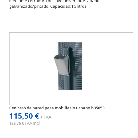
mediante cerradura de llave universal. Acabado:
galvanizado/pintado. Capacidad:1,5 litros.
Cenicero de pared para mobiliario urbano h35053
115,50 €
+ IVA
IVA incl.
139,76 €