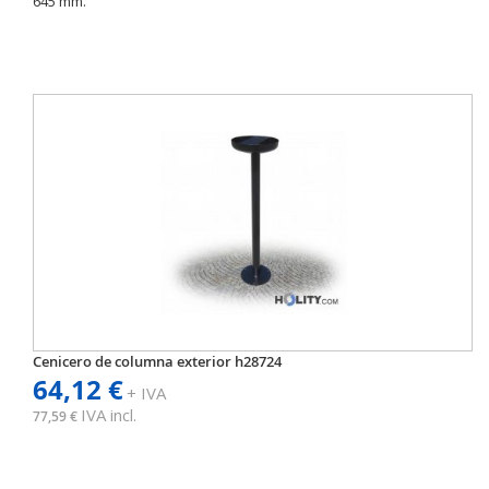
645 mm.
Cenicero de columna exterior h28724
64,12 €
+ IVA
IVA incl.
77,59 €