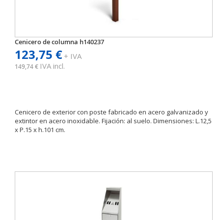
Cenicero de columna h140237
123,75 €
+ IVA
IVA incl.
149,74 €
Cenicero de exterior con poste fabricado en acero galvanizado y
extintor en acero inoxidable. Fijación: al suelo. Dimensiones: L.12,5
x P.15 x h.101 cm.