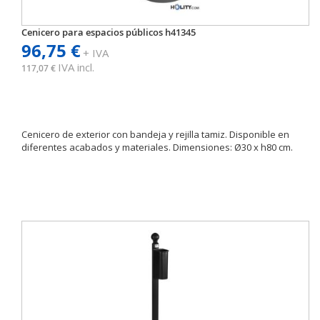
Cenicero para espacios públicos h41345
96,75 €
+ IVA
IVA incl.
117,07 €
Cenicero de exterior con bandeja y rejilla tamiz. Disponible en
diferentes acabados y materiales. Dimensiones: Ø30 x h80 cm.