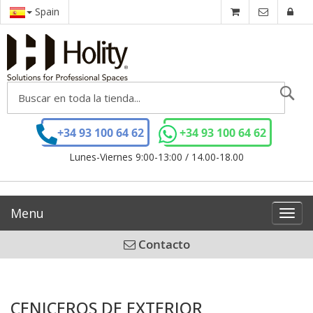
Spain
Se
+34 93 100 64 62
+34 93 100 64 62
Lunes-Viernes 9:00-13:00 / 14.00-18.00
Menu
Toggl
navig
Contacto
CENICEROS DE EXTERIOR