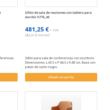
6
Sillón de sala de reuniones con tablero para
escribir h776_46
481,25 €
+ IVA
IVA incl.
582,31 €
ferencias.
Sillón para sala de conferencias con escritorio.
Dimensiones: L.65.5 x P.66.5 x h.85 cm. Base con
patas de nylon negro.
Añadir al carrito