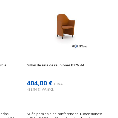
ible
Sillón de sala de reuniones h776_44
404,00 €
+ IVA
IVA incl.
488,84 €
uedas,
Sillón para sala de conferencias. Dimensiones: