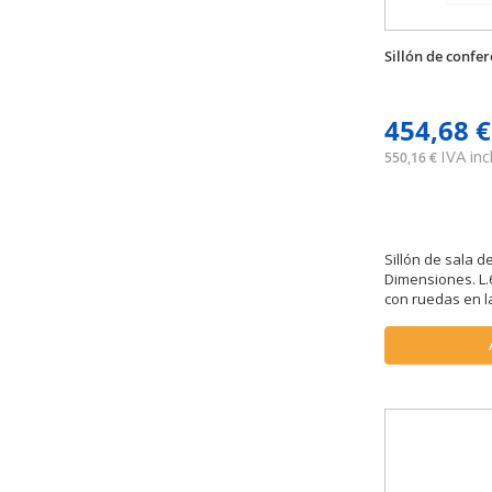
Sillón de confe
454,68 €
IVA incl
550,16 €
Sillón de sala d
Dimensiones. L.6
con ruedas en l