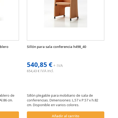
ablero
Sillón para sala conferencia h498_40
540,85 €
+ IVA
IVA incl.
654,43 €
ablero de
Sillón plegable para mobiliario de sala de
Al.86 cm.
conferencias. Dimensiones: L.57 x P.57 x h.82
cm. Disponible en varios colores.
Añadir al carrito