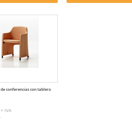
a de conferencias con tablero
+ IVA
.