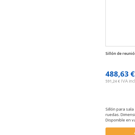
Sillón de reuni
488,63 €
IVA incl
591,24 €
Sillón para sala
ruedas. Dimensio
Disponible en va