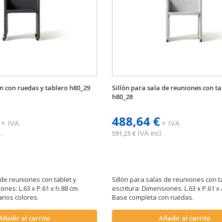
ón con ruedas y tablero h80_29
Sillón para sala de reuniones con t
h80_28
488,64 €
+ IVA
+ IVA
.
IVA incl.
591,25 €
 de reuniones con tablet y
Sillón para salas de reuniones con t
nes: L.63 x P.61 x h.88 cm.
escritura. Dimensiones. L.63 x P.61 x 
rios colores.
Base completa con ruedas.
Añadir al carrito
Añadir al carrito