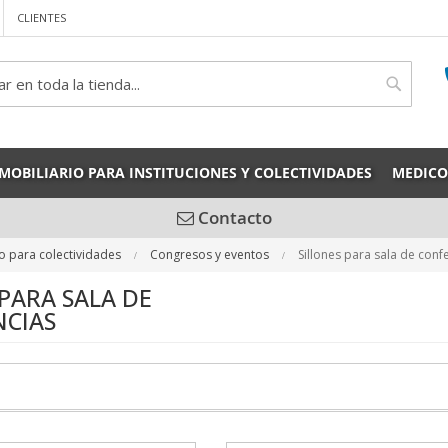
CLIENTES
rch
Search
MOBILIARIO PARA INSTITUCIONES Y COLECTIVIDADES
MEDICO
Contacto
io para colectividades
Congresos y eventos
Sillones para sala de conf
 PARA SALA DE
CIAS