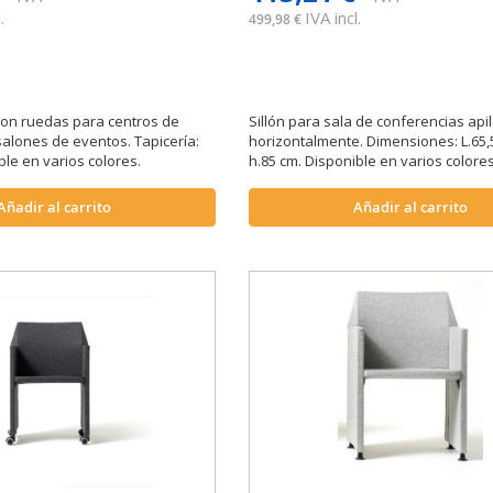
.
IVA incl.
499,98 €
 con ruedas para centros de
Sillón para sala de conferencias api
salones de eventos. Tapicería:
horizontalmente. Dimensiones: L.65,5
ble en varios colores.
h.85 cm. Disponible en varios colores
Añadir al carrito
Añadir al carrito