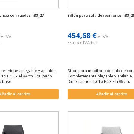
rencia con ruedas h80_27
Sillón para sala de reuniones h80_2
454,68 €
+ IVA
+ IVA
.
IVA incl.
550,16 €
e reuniones plegable y apilable.
Sillón para mobiliario de sala de con
1 x P.53 x Al.88 cm. Equipado
Completamente plegable y apilable.
a base.
Dimensiones: L.61 x P.53 x h.86 cm.
Añadir al carrito
Añadir al carrito