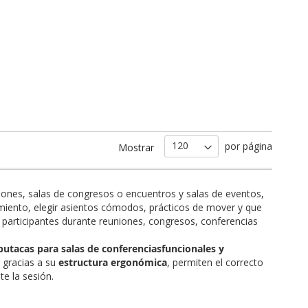
por página
Mostrar
iones, salas de congresos o encuentros y salas de eventos,
amiento, elegir asientos cómodos, prácticos de mover y que
 participantes durante reuniones, congresos, conferencias
butacas para salas de conferencias
funcionales y
, gracias a su
estructura ergonómica
, permiten el correcto
e la sesión.