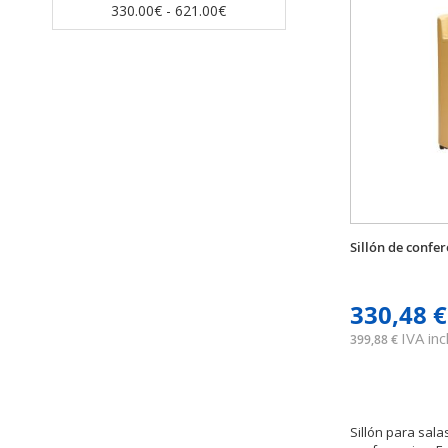
330.00€ - 621.00€
Sillón de confe
330,48 €
IVA incl
399,88 €
Sillón para sal