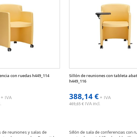
rencia con ruedas h449_114
Sillón de reuniones con tableta abat
h449_116
388,14 €
+ IVA
+ IVA
.
IVA incl.
469,65 €
as de reuniones y salas de
Sillón de sala de conferencias con r