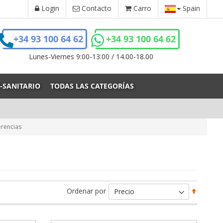
Login
Contacto
Carro
Spain
+34 93 100 64 62
+34 93 100 64 62
Lunes-Viernes 9:00-13:00 / 14.00-18.00
-SANITARIO
TODAS LAS CATEGORÍAS
erencias
Fijar
Ordenar por
Direcci
Descen