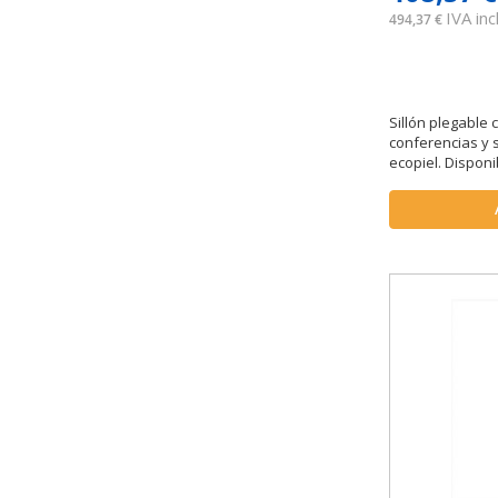
IVA incl
494,37 €
Sillón plegable
conferencias y 
ecopiel. Disponi