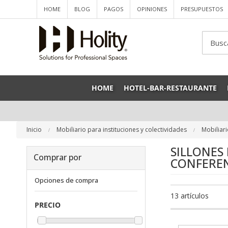
HOME
BLOG
PAGOS
OPINIONES
PRESUPUESTOS
Sea
HOME
HOTEL-BAR-RESTAURANTE
Inicio
Mobiliario para instituciones y colectividades
Mobiliar
SILLONES
Comprar por
CONFEREN
Opciones de compra
13
artículos
PRECIO