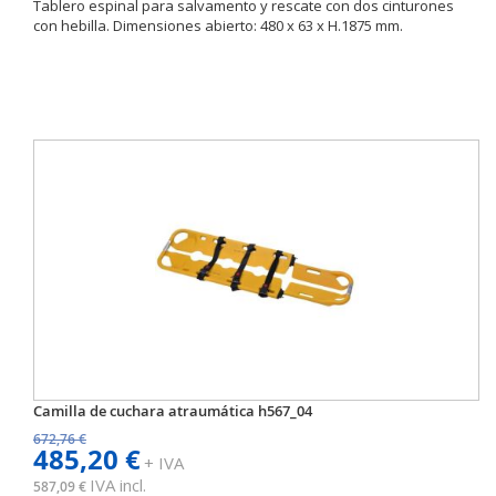
Tablero espinal para salvamento y rescate con dos cinturones
con hebilla. Dimensiones abierto: 480 x 63 x H.1875 mm.
Camilla de cuchara atraumática h567_04
672,76 €
485,20 €
+ IVA
IVA incl.
587,09 €