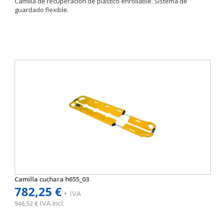
Camilla de recuperación de plástico enrollable. Sistema de
guardado flexible.
Camilla cuchara h655_03
782,25 €
+ IVA
IVA incl.
946,52 €