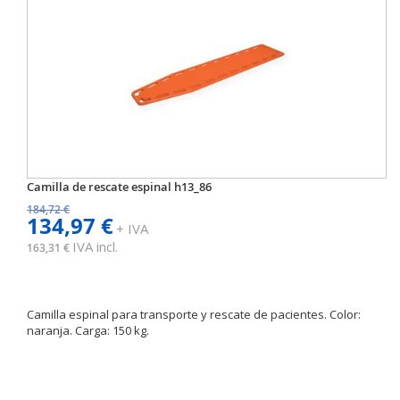
Camilla de rescate espinal h13_86
184,72 €
134,97 €
+ IVA
IVA incl.
163,31 €
Camilla espinal para transporte y rescate de pacientes. Color:
naranja. Carga: 150 kg.