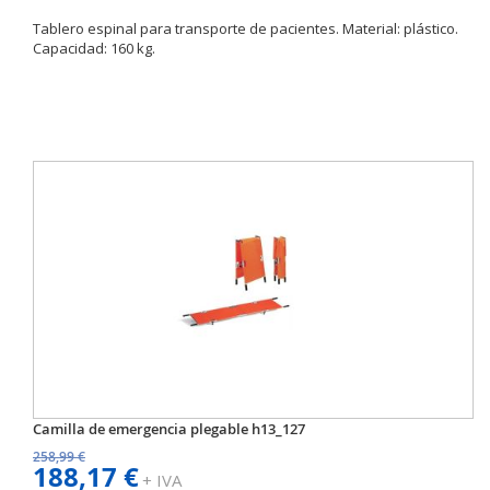
Tablero espinal para transporte de pacientes. Material: plástico.
Capacidad: 160 kg.
Camilla de emergencia plegable h13_127
258,99 €
188,17 €
+ IVA