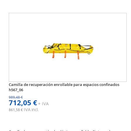
Camilla de recuperación enrollable para espacios confinados
h567_06
989,48 €
712,05 €
+ IVA
IVA incl.
861,58 €