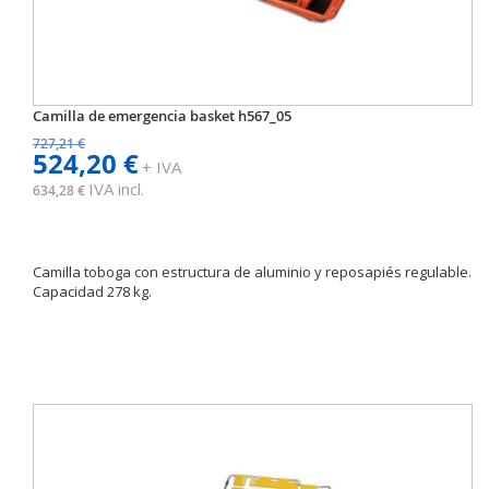
Camilla de emergencia basket h567_05
727,21 €
524,20 €
+ IVA
IVA incl.
634,28 €
Camilla toboga con estructura de aluminio y reposapiés regulable.
Capacidad 278 kg.