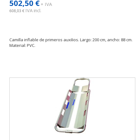
502,50 €
+ IVA
IVA incl.
608,03 €
Camilla inflable de primeros auxilios. Largo: 200 cm, ancho: 88 cm.
Material: PVC.