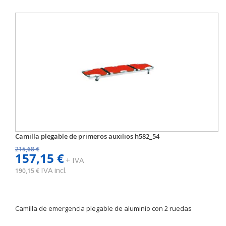
Camilla plegable de primeros auxilios h582_54
215,68 €
157,15 €
+ IVA
IVA incl.
190,15 €
Camilla de emergencia plegable de aluminio con 2 ruedas