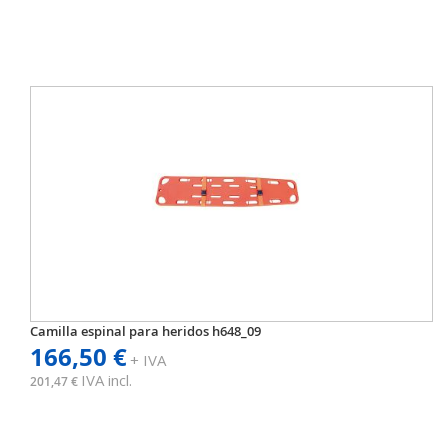
Camilla espinal para heridos h648_09
166,50 €
+ IVA
IVA incl.
201,47 €