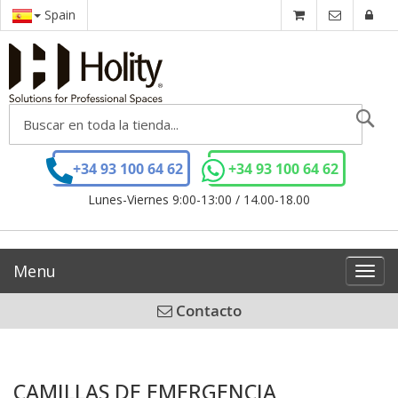
Spain
Se
+34 93 100 64 62
+34 93 100 64 62
Lunes-Viernes 9:00-13:00 / 14.00-18.00
Menu
Toggl
navig
Contacto
CAMILLAS DE EMERGENCIA