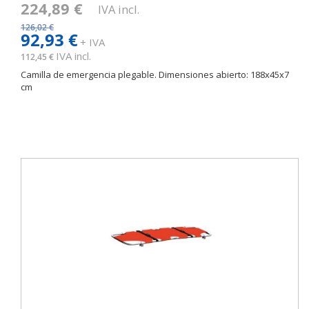
224,89 €
IVA incl.
126,02 €
92,93 €
+ IVA
IVA incl.
112,45 €
Camilla de emergencia plegable. Dimensiones abierto: 188x45x7
cm