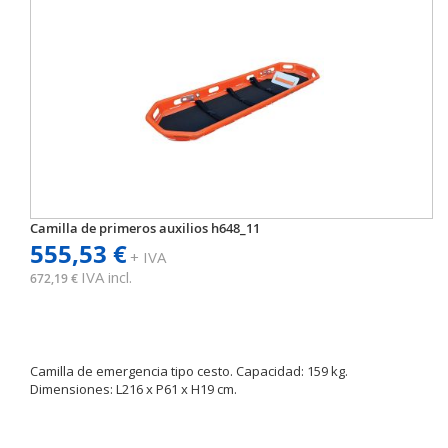
Camilla de primeros auxilios h648_11
555,53 €
+ IVA
IVA incl.
672,19 €
Camilla de emergencia tipo cesto. Capacidad: 159 kg.
Dimensiones: L216 x P61 x H19 cm.