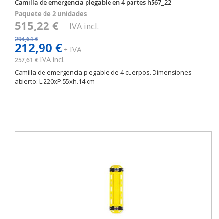
Camilla de emergencia plegable en 4 partes h567_22
Paquete de 2 unidades
515,22 €
IVA incl.
294,64 €
212,90 €
+ IVA
IVA incl.
257,61 €
Camilla de emergencia plegable de 4 cuerpos. Dimensiones
abierto: L.220xP.55xh.14 cm