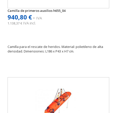
Camilla de primeros auxilios h655_04
940,80 €
+ IVA
IVA incl.
1.138,37 €
Camilla para el rescate de heridos. Material: polietileno de alta
densidad. Dimensiones: L186 x P43 x H7 cm.