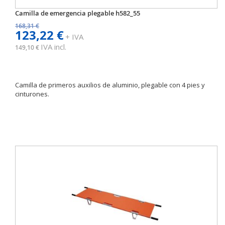
Camilla de emergencia plegable h582_55
168,31 €
123,22 €
+ IVA
IVA incl.
149,10 €
Camilla de primeros auxilios de aluminio, plegable con 4 pies y
cinturones.