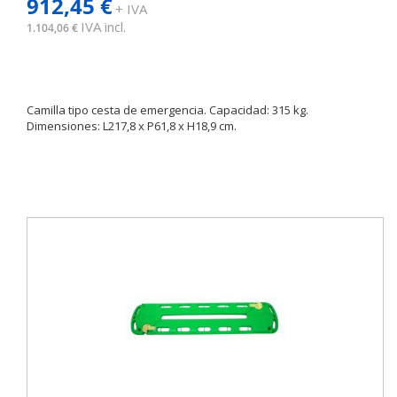
912,45 €
+ IVA
IVA incl.
1.104,06 €
Camilla tipo cesta de emergencia. Capacidad: 315 kg.
Dimensiones: L217,8 x P61,8 x H18,9 cm.