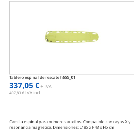
Tablero espinal de rescate h655_01
337,05 €
+ IVA
IVA incl.
407,83 €
Camilla espinal para primeros auxilios. Compatible con rayos X y
resonancia magnética. Dimensiones: L185 x P43 x H5 cm