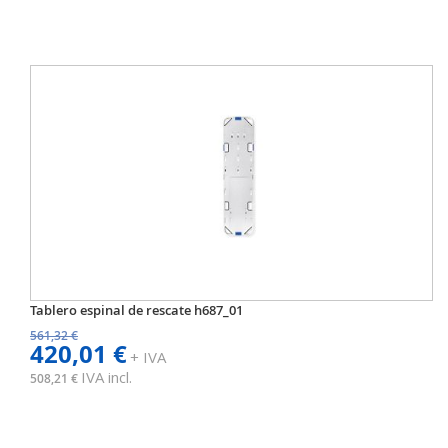
Tablero espinal de rescate h687_01
561,32 €
420,01 €
+ IVA
IVA incl.
508,21 €