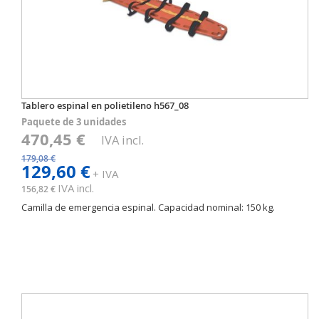
Tablero espinal en polietileno h567_08
Paquete de 3 unidades
470,45 €
IVA incl.
179,08 €
129,60 €
+ IVA
IVA incl.
156,82 €
Camilla de emergencia espinal. Capacidad nominal: 150 kg.