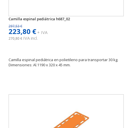
Camilla espinal pediátrica h687_02
297,53 €
223,80 €
+ IVA
IVA incl.
270,80 €
Camilla espinal pediátrica en polietileno para transportar 30 kg.
Dimensiones: Al.1190 x 320 x 45 mm.