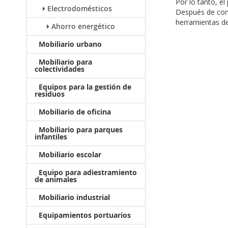
Por lo tanto, el
Electrodomésticos
Después de cont
herramientas d
Ahorro energético
Mobiliario urbano
Mobiliario para
colectividades
Equipos para la gestión de
residuos
Mobiliario de oficina
Mobiliario para parques
infantiles
Mobiliario escolar
Equipo para adiestramiento
de animales
Mobiliario industrial
Equipamientos portuarios