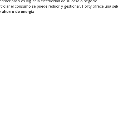
 primer paso es vigilar la electricidad de su casa o negocio.
rolar el consumo se puede reducir y gestionar. Holity ofrece una se
e
ahorro de energía