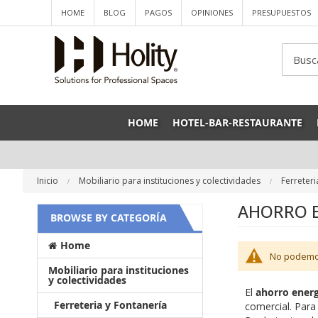
HOME
BLOG
PAGOS
OPINIONES
PRESUPUESTOS
Sea
HOME
HOTEL-BAR-RESTAURANTE
Inicio
Mobiliario para instituciones y colectividades
Ferreteri
AHORRO 
BROWSE BY CATEGORÍA
Home
No podemos
Mobiliario para instituciones
y colectividades
El
ahorro ener
Ferreteria y Fontanería
comercial. Para