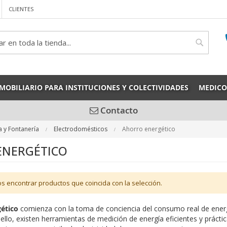
CLIENTES
rch
Search
MOBILIARIO PARA INSTITUCIONES Y COLECTIVIDADES
MEDICO
Contacto
a y Fontanería
Electrodomésticos
Ahorro energético
ENERGÉTICO
 encontrar productos que coincida con la selección.
gético
comienza con la toma de conciencia del consumo real de energ
 ello, existen herramientas de medición de energía eficientes y prác