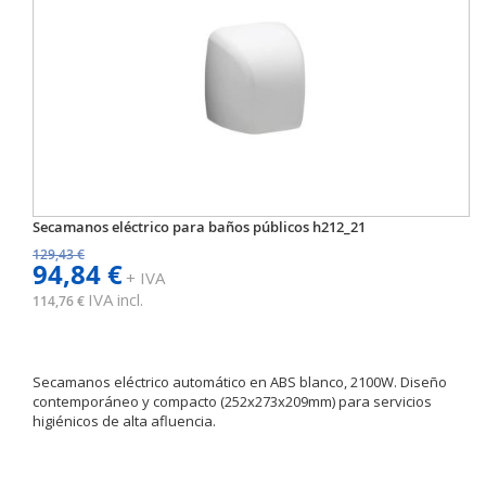
Secamanos eléctrico para baños públicos h212_21
129,43 €
94,84 €
+ IVA
IVA incl.
114,76 €
Secamanos eléctrico automático en ABS blanco, 2100W. Diseño
contemporáneo y compacto (252x273x209mm) para servicios
higiénicos de alta afluencia.