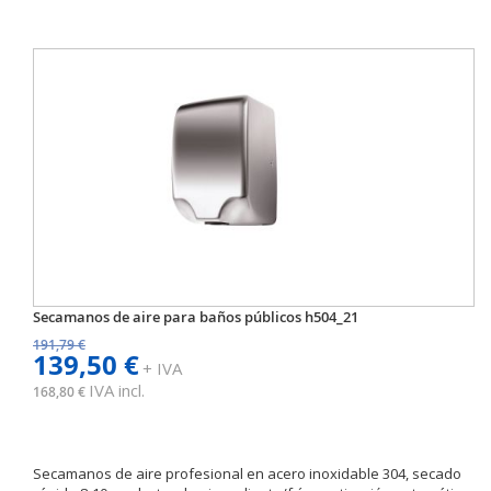
Secamanos de aire para baños públicos h504_21
191,79 €
139,50 €
+ IVA
IVA incl.
168,80 €
Secamanos de aire profesional en acero inoxidable 304, secado