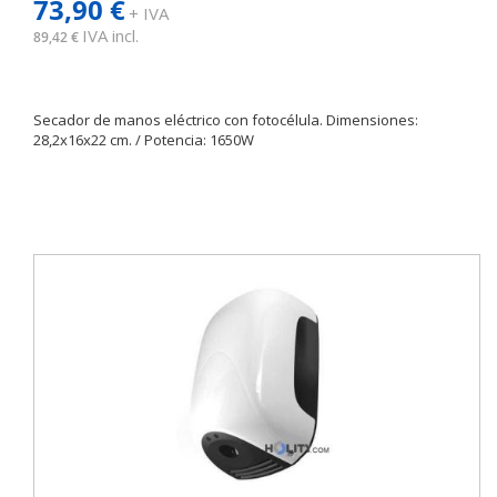
73,90 €
+ IVA
IVA incl.
89,42 €
Secador de manos eléctrico con fotocélula. Dimensiones:
28,2x16x22 cm. / Potencia: 1650W