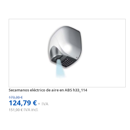
Secamanos eléctrico de aire en ABS h33_114
173,30 €
124,79 €
+ IVA
IVA incl.
151,00 €