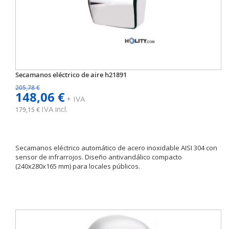
Secamanos eléctrico de aire h21891
205,78 €
148,06 €
+ IVA
IVA incl.
179,15 €
Secamanos eléctrico automático de acero inoxidable AISI 304 con
sensor de infrarrojos. Diseño antivandálico compacto
(240x280x165 mm) para locales públicos.