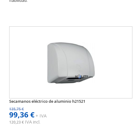
fiabilidad.
Secamanos eléctrico de aluminio h21521
135,75 €
99,36 €
+ IVA
IVA incl.
120,23 €