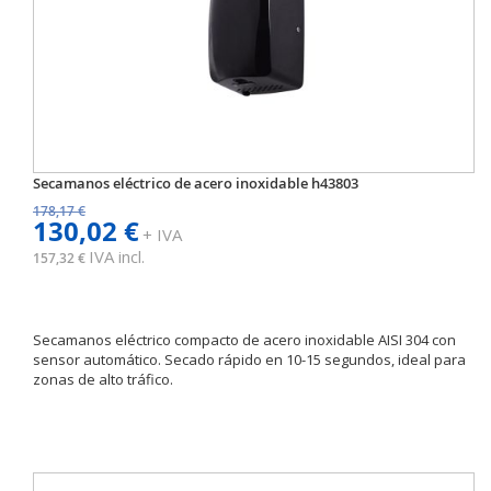
Secamanos eléctrico de acero inoxidable h43803
178,17 €
130,02 €
+ IVA
IVA incl.
157,32 €
Secamanos eléctrico compacto de acero inoxidable AISI 304 con
sensor automático. Secado rápido en 10-15 segundos, ideal para
zonas de alto tráfico.