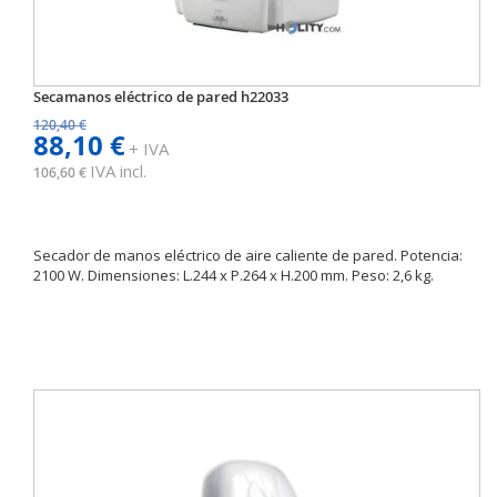
Secamanos eléctrico de pared h22033
120,40 €
88,10 €
+ IVA
IVA incl.
106,60 €
Secador de manos eléctrico de aire caliente de pared. Potencia:
2100 W. Dimensiones: L.244 x P.264 x H.200 mm. Peso: 2,6 kg.