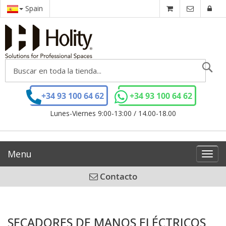
Spain
Se
+34 93 100 64 62
+34 93 100 64 62
Lunes-Viernes 9:00-13:00 / 14.00-18.00
Menu
Toggl
navig
Contacto
SECADORES DE MANOS ELÉCTRICOS