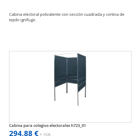
Cabina electoral polivalente con sección cuadrada y cortina de
tejido ignífugo.
Cabina para colegios electorales h723_01
294,88 €
+ IVA