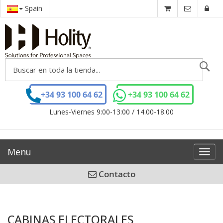
Spain
Se
+34 93 100 64 62
+34 93 100 64 62
Lunes-Viernes 9:00-13:00 / 14.00-18.00
Menu
Toggl
navig
Contacto
CABINAS ELECTORALES