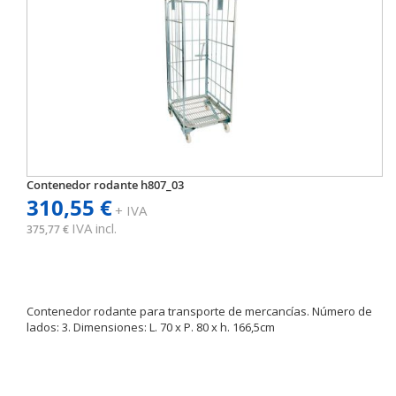
Contenedor rodante h807_03
310,55 €
+ IVA
IVA incl.
375,77 €
Contenedor rodante para transporte de mercancías. Número de
lados: 3. Dimensiones: L. 70 x P. 80 x h. 166,5cm