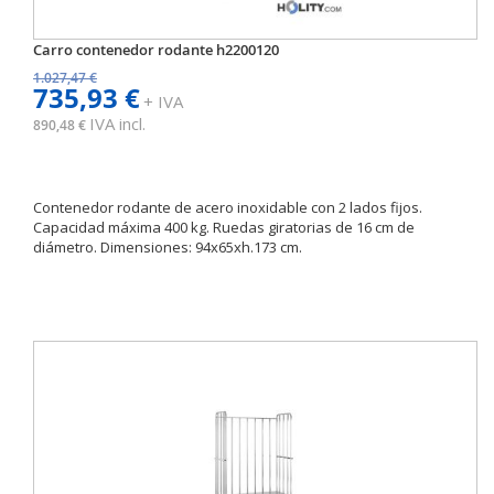
Carro contenedor rodante h2200120
1.027,47 €
735,93 €
+ IVA
IVA incl.
890,48 €
Contenedor rodante de acero inoxidable con 2 lados fijos.
Capacidad máxima 400 kg. Ruedas giratorias de 16 cm de
diámetro. Dimensiones: 94x65xh.173 cm.