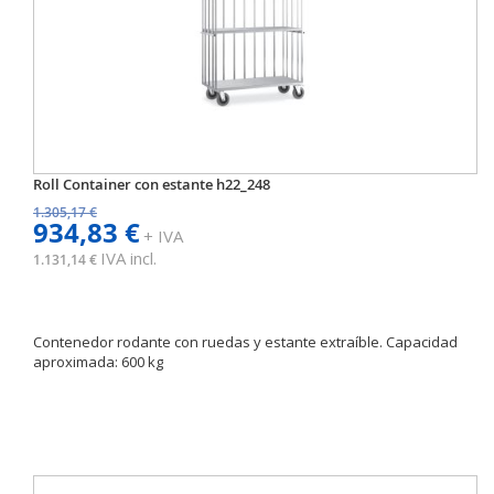
Roll Container con estante h22_248
1.305,17 €
934,83 €
+ IVA
IVA incl.
1.131,14 €
Contenedor rodante con ruedas y estante extraíble. Capacidad
aproximada: 600 kg