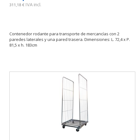
IVA incl.
311,18 €
Contenedor rodante para transporte de mercancías con 2
paredes laterales y una pared trasera. Dimensiones: L. 72,4 x P.
81,5 x h. 183cm