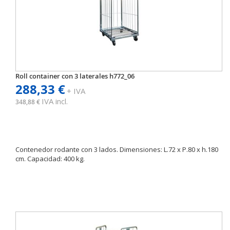
Roll container con 3 laterales h772_06
288,33 €
+ IVA
IVA incl.
348,88 €
Contenedor rodante con 3 lados. Dimensiones: L.72 x P.80 x h.180
cm. Capacidad: 400 kg.