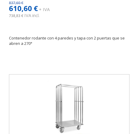
837,60 €
610,60 €
+ IVA
IVA incl.
738,83 €
Contenedor rodante con 4 paredes y tapa con 2 puertas que se
abren a 270°