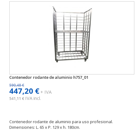
Contenedor rodante de aluminio h757_01
590,48 €
447,20 €
+ IVA
IVA incl.
541,11 €
Contenedor rodante de aluminio para uso profesional.
Dimensiones: L. 65 x P. 129 x h. 180cm.