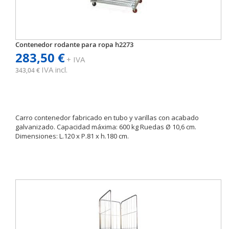
Contenedor rodante para ropa h2273
283,50 €
+ IVA
IVA incl.
343,04 €
Carro contenedor fabricado en tubo y varillas con acabado
galvanizado. Capacidad máxima: 600 kg Ruedas Ø 10,6 cm.
Dimensiones: L.120 x P.81 x h.180 cm.