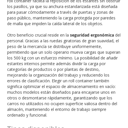
roll container facilita la reposición de los estantes sin obstruir
los pasillos, ya que su anchura estandarizada está diseñada
para pasar cómodamente a través de puertas y zonas de
paso público, manteniendo la carga protegida por paredes
de malla que impiden la caída lateral de los objetos.
Otro beneficio crucial reside en la
seguridad ergonómica
del
personal. Gracias a las ruedas giratorias de gran suavidad, el
peso de la mercancía se distribuye uniformemente,
permitiendo que un solo operario mueva cargas que superan
los 500 kg con un esfuerzo mínimo. La posibilidad de añadir
estantes internos permite además dividir la carga por
categorías de productos o por plantas de destino,
mejorando la organización del trabajo y reduciendo los
errores de clasificación. Elegir un roll container también
significa optimizar el espacio de almacenamiento en vacío:
muchos modelos están diseñados para encajarse unos en
otros o desmontarse rápidamente, garantizando que los
carros no utilizados no ocupen superficie valiosa dentro del
almacén, manteniendo el entorno de trabajo siempre
ordenado y funcional.