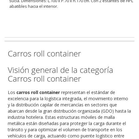
sucia. Dimensiones: L.100 x P.70 x h.170 cm. Con 2 estantes de HPL
abatibles hacia el interior.
Carros roll container
Visión general de la categoría
Carros roll container
Los
carros roll container
representan el estándar de
excelencia para la logística integrada, el movimiento interno
y la distribución capilar de mercancías en sectores que
abarcan desde la gran distribución organizada (GDO) hasta la
industria hotelera. Estas estructuras móviles de malla
metálica están diseñadas para proteger la carga durante el
tránsito y para optimizar el volumen de transporte en los
vehículos de carga, actuando como puente logístico entre