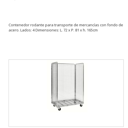
Contenedor rodante para transporte de mercancías con fondo de
acero. Lados: 4 Dimensiones: L. 72 x P. 81 x h. 165cm