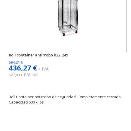
Roll container antirrobo h22_249
594,21 €
436,27 €
+ IVA
IVA incl.
527,89 €
Roll Container antirrobo de seguridad. Completamente cerrado.
Capacidad 600 kilos