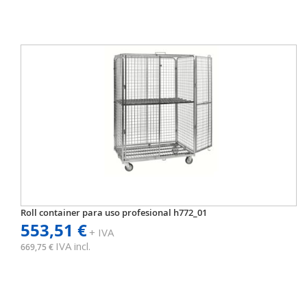
Roll container para uso profesional h772_01
553,51 €
+ IVA
IVA incl.
669,75 €