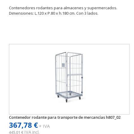
Contenedores rodantes para almacenes y supermercados.
Dimensiones: L.120 x P.80 x h.180 cm. Con 3 lados.
Contenedor rodante para transporte de mercancías h807_02
367,78 €
+ IVA
IVA incl.
445,01 €