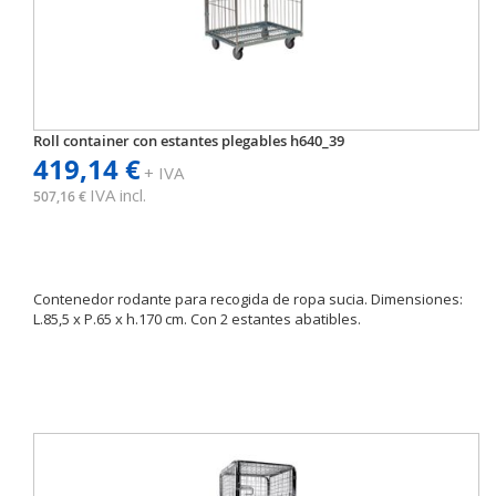
Roll container con estantes plegables h640_39
419,14 €
+ IVA
IVA incl.
507,16 €
Contenedor rodante para recogida de ropa sucia. Dimensiones:
L.85,5 x P.65 x h.170 cm. Con 2 estantes abatibles.