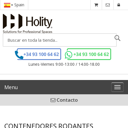
Spain
Se
+34 93 100 64 62
+34 93 100 64 62
Lunes-Viernes 9:00-13:00 / 14.00-18.00
Menu
Toggl
navig
Contacto
CONTENEDORES RODANTES