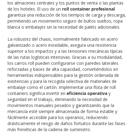
los almacenes centrales y los puntos de venta o las plantas
de los hoteles. El uso de un
roll container profesional
garantiza una reducción de los tiempos de carga y descarga,
permitiendo un movimiento seguro de bultos sueltos, ropa
blanca o embalajes sin la necesidad de palets adicionales.
La robustez del chasis, normalmente fabricado en acero
galvanizado o acero inoxidable, asegura una resistencia
superior a los impactos y a las tensiones mecánicas típicas
de las rutas logísticas intensivas. Gracias a su modularidad,
los carros roll pueden configurarse con paredes laterales
reforzadas y bases de alta capacidad, convirtiéndolos en
herramientas indispensables para la gestión ordenada de
existencias y para la recogida selectiva de materiales de
embalaje como el cartón. Implementar una flota de roll
containers significa invertir en
eficiencia operativa
y
seguridad en el trabajo, eliminando la necesidad de
movimientos manuales pesados y garantizando que la
mercancía esté siempre almacenada de forma estable y
fácilmente accesible para los operarios, reduciendo
drásticamente el riesgo de daños fortuitos durante las fases
más frenéticas de la cadena de suministro.