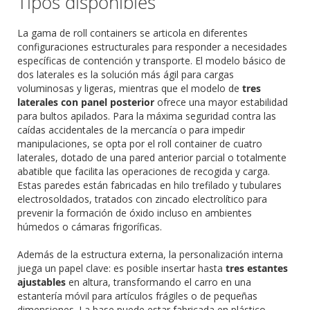
Tipos disponibles
La gama de roll containers se articola en diferentes
configuraciones estructurales para responder a necesidades
específicas de contención y transporte. El modelo básico de
dos laterales es la solución más ágil para cargas
voluminosas y ligeras, mientras que el modelo de
tres
laterales con panel posterior
ofrece una mayor estabilidad
para bultos apilados. Para la máxima seguridad contra las
caídas accidentales de la mercancía o para impedir
manipulaciones, se opta por el roll container de cuatro
laterales, dotado de una pared anterior parcial o totalmente
abatible que facilita las operaciones de recogida y carga.
Estas paredes están fabricadas en hilo trefilado y tubulares
electrosoldados, tratados con zincado electrolítico para
prevenir la formación de óxido incluso en ambientes
húmedos o cámaras frigoríficas.
Además de la estructura externa, la personalización interna
juega un papel clave: es posible insertar hasta
tres estantes
ajustables
en altura, transformando el carro en una
estantería móvil para artículos frágiles o de pequeñas
dimensiones. La base puede estar fabricada en plástico