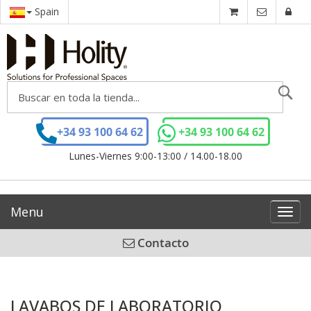
Spain
Se
+34 93 100 64 62
+34 93 100 64 62
Lunes-Viernes 9:00-13:00 / 14.00-18.00
Menu
Toggl
navig
Contacto
LAVABOS DE LABORATORIO