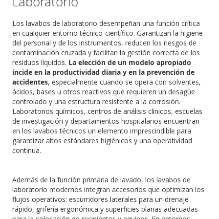
Laboratorio
Los lavabos de laboratorio desempeñan una función crítica
en cualquier entorno técnico-científico. Garantizan la higiene
del personal y de los instrumentos, reducen los riesgos de
contaminación cruzada y facilitan la gestión correcta de los
residuos líquidos.
La elección de un modelo apropiado
incide en la productividad diaria y en la prevención de
accidentes
, especialmente cuando se opera con solventes,
ácidos, bases u otros reactivos que requieren un desagüe
controlado y una estructura resistente a la corrosión.
Laboratorios químicos, centros de análisis clínicos, escuelas
de investigación y departamentos hospitalarios encuentran
en los lavabos técnicos un elemento imprescindible para
garantizar altos estándares higiénicos y una operatividad
continua.
Además de la función primaria de lavado, los lavabos de
laboratorio modernos integran accesorios que optimizan los
flujos operativos: escurridores laterales para un drenaje
rápido, grifería ergonómica y superficies planas adecuadas
para la colocación de recipientes y equipos. En entornos