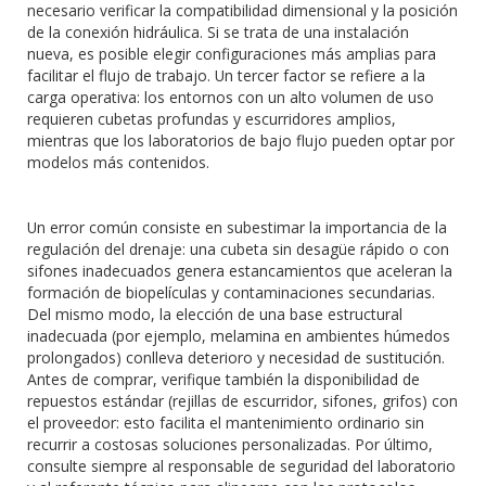
necesario verificar la compatibilidad dimensional y la posición
de la conexión hidráulica. Si se trata de una instalación
nueva, es posible elegir configuraciones más amplias para
facilitar el flujo de trabajo. Un tercer factor se refiere a la
carga operativa: los entornos con un alto volumen de uso
requieren cubetas profundas y escurridores amplios,
mientras que los laboratorios de bajo flujo pueden optar por
modelos más contenidos.
Un error común consiste en subestimar la importancia de la
regulación del drenaje: una cubeta sin desagüe rápido o con
sifones inadecuados genera estancamientos que aceleran la
formación de biopelículas y contaminaciones secundarias.
Del mismo modo, la elección de una base estructural
inadecuada (por ejemplo, melamina en ambientes húmedos
prolongados) conlleva deterioro y necesidad de sustitución.
Antes de comprar, verifique también la disponibilidad de
repuestos estándar (rejillas de escurridor, sifones, grifos) con
el proveedor: esto facilita el mantenimiento ordinario sin
recurrir a costosas soluciones personalizadas. Por último,
consulte siempre al responsable de seguridad del laboratorio