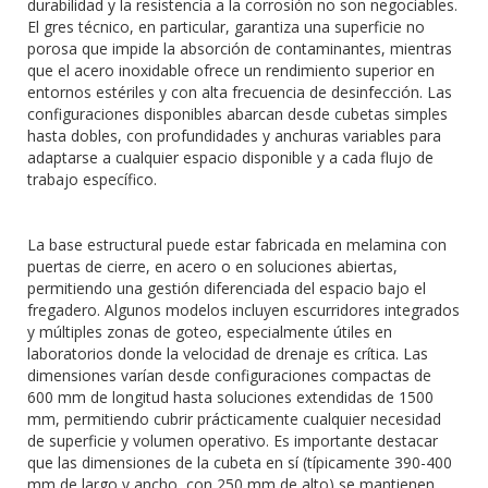
durabilidad y la resistencia a la corrosión no son negociables.
El gres técnico, en particular, garantiza una superficie no
porosa que impide la absorción de contaminantes, mientras
que el acero inoxidable ofrece un rendimiento superior en
entornos estériles y con alta frecuencia de desinfección. Las
configuraciones disponibles abarcan desde cubetas simples
hasta dobles, con profundidades y anchuras variables para
adaptarse a cualquier espacio disponible y a cada flujo de
trabajo específico.
La base estructural puede estar fabricada en melamina con
puertas de cierre, en acero o en soluciones abiertas,
permitiendo una gestión diferenciada del espacio bajo el
fregadero. Algunos modelos incluyen escurridores integrados
y múltiples zonas de goteo, especialmente útiles en
laboratorios donde la velocidad de drenaje es crítica. Las
dimensiones varían desde configuraciones compactas de
600 mm de longitud hasta soluciones extendidas de 1500
mm, permitiendo cubrir prácticamente cualquier necesidad
de superficie y volumen operativo. Es importante destacar
que las dimensiones de la cubeta en sí (típicamente 390-400
mm de largo y ancho, con 250 mm de alto) se mantienen