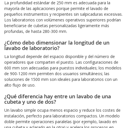
La profundidad estándar de 250 mm es adecuada para la
mayoría de las aplicaciones porque permite el lavado de
pequeños instrumentos y recipientes sin salpicaduras excesivas.
Los laboratorios con volúmenes operativos superiores podrían
beneficiarse de cubetas personalizadas ligeramente más
profundas, de hasta 280-300 mm.
¿Cómo debo dimensionar la longitud de un
lavabo de laboratorio?
La longitud depende del espacio disponible y del número de
operadores que comparten el puesto. Las configuraciones de
600 mm son adecuadas para puestos individuales; los modelos
de 900-1200 mm permiten dos usuarios simultáneos; las
soluciones de 1500 mm son ideales para laboratorios con un
alto flujo de uso.
¿Qué diferencia hay entre un lavabo de una
cubeta y uno de dos?
Un lavabo simple ocupa menos espacio y reduce los costes de
instalación, perfecto para laboratorios compactos. Un modelo
doble permite operaciones paralelas (por ejemplo, lavado en
una cubeta y aclarado en la otra) y acelera los procesos en