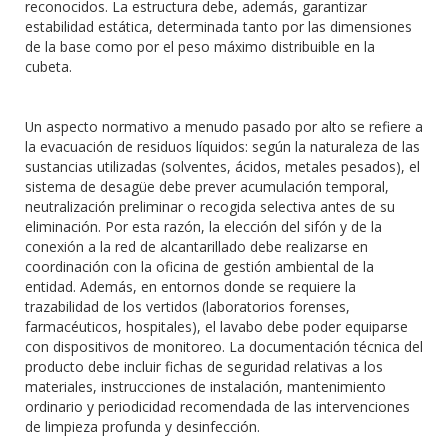
reconocidos. La estructura debe, además, garantizar
estabilidad estática, determinada tanto por las dimensiones
de la base como por el peso máximo distribuible en la
cubeta.
Un aspecto normativo a menudo pasado por alto se refiere a
la evacuación de residuos líquidos: según la naturaleza de las
sustancias utilizadas (solventes, ácidos, metales pesados), el
sistema de desagüe debe prever acumulación temporal,
neutralización preliminar o recogida selectiva antes de su
eliminación. Por esta razón, la elección del sifón y de la
conexión a la red de alcantarillado debe realizarse en
coordinación con la oficina de gestión ambiental de la
entidad. Además, en entornos donde se requiere la
trazabilidad de los vertidos (laboratorios forenses,
farmacéuticos, hospitales), el lavabo debe poder equiparse
con dispositivos de monitoreo. La documentación técnica del
producto debe incluir fichas de seguridad relativas a los
materiales, instrucciones de instalación, mantenimiento
ordinario y periodicidad recomendada de las intervenciones
de limpieza profunda y desinfección.