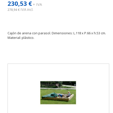
230,53 €
+ IVA
IVA incl.
278,94 €
Cajón de arena con parasol. Dimensiones: L.118 x P.66 x h.53 cm.
Material: plástico.