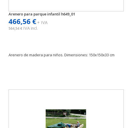
Arenero para parque infantil h649_01
466,56 €
+ IVA
IVA incl.
564,54 €
Arenero de madera para niños. Dimensiones: 150x150x33 cm