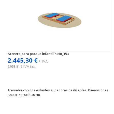
Arenero para parque infantil h350_153
2.445,30 €
+ IVA
IVA incl.
2.958,81 €
Arenador con dos estantes superiores deslizantes. Dimensiones:
L.400x P.200x h.40 cm