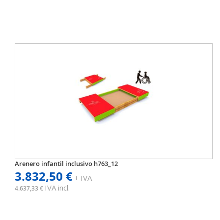
Arenero infantil inclusivo h763_12
3.832,50 €
+ IVA
IVA incl.
4.637,33 €