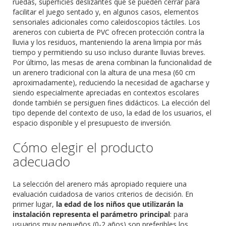
ruedas, superficies deslizantes que se pueden cerrar para
facilitar el juego sentado y, en algunos casos, elementos
sensoriales adicionales como caleidoscopios táctiles. Los
areneros con cubierta de PVC ofrecen protección contra la
lluvia y los residuos, manteniendo la arena limpia por más
tiempo y permitiendo su uso incluso durante lluvias breves.
Por último, las mesas de arena combinan la funcionalidad de
un arenero tradicional con la altura de una mesa (60 cm
aproximadamente), reduciendo la necesidad de agacharse y
siendo especialmente apreciadas en contextos escolares
donde también se persiguen fines didácticos. La elección del
tipo depende del contexto de uso, la edad de los usuarios, el
espacio disponible y el presupuesto de inversión.
Cómo elegir el producto
adecuado
La selección del arenero más apropiado requiere una
evaluación cuidadosa de varios criterios de decisión. En
primer lugar,
la edad de los niños que utilizarán la
instalación representa el parámetro principal
: para
usuarios muy pequeños (0-2 años) son preferibles los