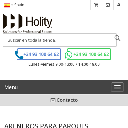
Spain
Se
+34 93 100 64 62
+34 93 100 64 62
Lunes-Viernes 9:00-13:00 / 14.00-18.00
Menu
Toggl
navig
Contacto
ARENEROS PARA PARQUES