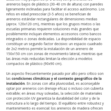
areneros bajos de plástico (30-40 cm de altura) con paredes
ligeramente inclinadas para facilitar el acceso autónomo. Los
niños en edad preescolar (3-5 años) se benefician de
areneros estándar rectangulares de dimensiones medias
(aprox. 120x120 cm), mientras que los grupos mixtos o las
escuelas primarias requieren soluciones más grandes que
posiblemente incluyan elementos accesorios como bancos
integrados o zonas dedicadas. La disponibilidad de espacio
constituye un segundo factor decisivo: un espacio cuadrado
de 2x2 metros permite la instalación de un arenero de
150x150 cm con zonas de movimiento lateral, mientras que
las áreas más reducidas limitan la elección a modelos
compactos de plástico (90x90 cm).
Un aspecto frecuentemente pasado por alto pero crítico son
las
condiciones climáticas y el contexto geográfico de la
instalación
. En zonas con alta pluviosidad, es aconsejable
optar por areneros con drenaje eficaz o incluso con cubierta
extraíble; en áreas muy soleadas, la selección de materiales
con protección UV garantiza la durabilidad del color y de la
estructura a lo largo del tiempo. El equilibrio entre robustez y
mantenimiento es esencial: los areneros de madera ofrecen