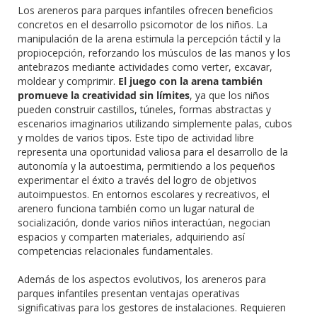
Los areneros para parques infantiles ofrecen beneficios
concretos en el desarrollo psicomotor de los niños. La
manipulación de la arena estimula la percepción táctil y la
propiocepción, reforzando los músculos de las manos y los
antebrazos mediante actividades como verter, excavar,
moldear y comprimir.
El juego con la arena también
promueve la creatividad sin límites
, ya que los niños
pueden construir castillos, túneles, formas abstractas y
escenarios imaginarios utilizando simplemente palas, cubos
y moldes de varios tipos. Este tipo de actividad libre
representa una oportunidad valiosa para el desarrollo de la
autonomía y la autoestima, permitiendo a los pequeños
experimentar el éxito a través del logro de objetivos
autoimpuestos. En entornos escolares y recreativos, el
arenero funciona también como un lugar natural de
socialización, donde varios niños interactúan, negocian
espacios y comparten materiales, adquiriendo así
competencias relacionales fundamentales.
Además de los aspectos evolutivos, los areneros para
parques infantiles presentan ventajas operativas
significativas para los gestores de instalaciones. Requieren