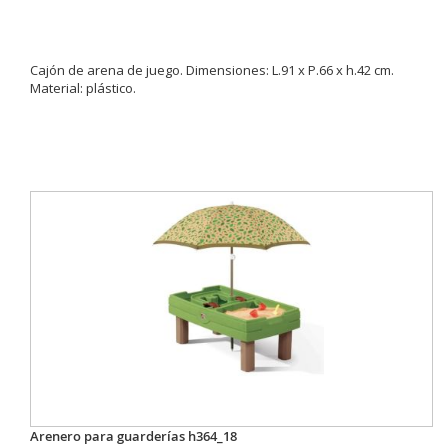
Cajón de arena de juego. Dimensiones: L.91 x P.66 x h.42 cm.
Material: plástico.
Arenero para guarderías h364_18