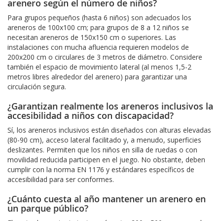
arenero según el número de niños?
Para grupos pequeños (hasta 6 niños) son adecuados los
areneros de 100x100 cm; para grupos de 8 a 12 niños se
necesitan areneros de 150x150 cm o superiores. Las
instalaciones con mucha afluencia requieren modelos de
200x200 cm o circulares de 3 metros de diámetro. Considere
también el espacio de movimiento lateral (al menos 1,5-2
metros libres alrededor del arenero) para garantizar una
circulación segura.
¿Garantizan realmente los areneros inclusivos la
accesibilidad a niños con discapacidad?
Sí, los areneros inclusivos están diseñados con alturas elevadas
(80-90 cm), acceso lateral facilitado y, a menudo, superficies
deslizantes. Permiten que los niños en silla de ruedas o con
movilidad reducida participen en el juego. No obstante, deben
cumplir con la norma EN 1176 y estándares específicos de
accesibilidad para ser conformes.
¿Cuánto cuesta al año mantener un arenero en
un parque público?