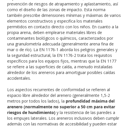
prevención de riesgos de atrapamiento y aplastamiento, así
como el diseño de las zonas de impacto. Esta norma
también prescribe dimensiones mínimas y máximas de varios
elementos constructivos y especifica los materiales
permitidos en contacto directo con los niños. En cuanto a la
propia arena, deben emplearse materiales libres de
contaminantes biológicos o químicos, caracterizados por
una granulometría adecuada (generalmente arena fina de
mar o de río). La EN 1176-1 aborda los peligros generales y
la seguridad estructural, la EN 1176-2 trata los requisitos
específicos para los equipos fijos, mientras que la EN 1177
se refiere a las superficies de caída, a menudo instaladas
alrededor de los areneros para amortiguar posibles caídas
accidentales.
Los aspectos recurrentes de conformidad se refieren al
espacio libre alrededor del arenero (generalmente 1,5-2
metros por todos los lados), la
profundidad máxima del
arenero (normalmente no superior a 50 cm para evitar
riesgos de hundimiento)
y la resistencia de las paredes a
los empujes laterales. Los areneros inclusivos deben cumplir
además con las normativas de accesibilidad y pueden estar