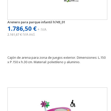
Arenero para parque infantil h749_01
1.786,50 €
+ IVA
IVA incl.
2.161,67 €
Cajón de arena para zona de juegos exterior. Dimensiones: L.150
x P.150 x h.30 cm. Material: polietileno y aluminio.