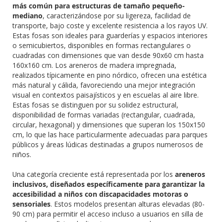
más común para estructuras de tamaño pequeño-
mediano
, caracterizándose por su ligereza, facilidad de
transporte, bajo coste y excelente resistencia a los rayos UV.
Estas fosas son ideales para guarderías y espacios interiores
o semicubiertos, disponibles en formas rectangulares o
cuadradas con dimensiones que van desde 90x60 cm hasta
160x160 cm. Los areneros de madera impregnada,
realizados típicamente en pino nórdico, ofrecen una estética
más natural y cálida, favoreciendo una mejor integración
visual en contextos paisajísticos y en escuelas al aire libre.
Estas fosas se distinguen por su solidez estructural,
disponibilidad de formas variadas (rectangular, cuadrada,
circular, hexagonal) y dimensiones que superan los 150x150
cm, lo que las hace particularmente adecuadas para parques
públicos y áreas lúdicas destinadas a grupos numerosos de
niños.
Una categoría creciente está representada por los
areneros
inclusivos, diseñados específicamente para garantizar la
accesibilidad a niños con discapacidades motoras o
sensoriales
. Estos modelos presentan alturas elevadas (80-
90 cm) para permitir el acceso incluso a usuarios en silla de