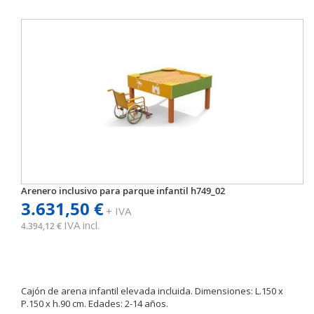
Arenero inclusivo para parque infantil h749_02
3.631,50 €
+ IVA
IVA incl.
4.394,12 €
Cajón de arena infantil elevada incluida. Dimensiones: L.150 x
P.150 x h.90 cm. Edades: 2-14 años.