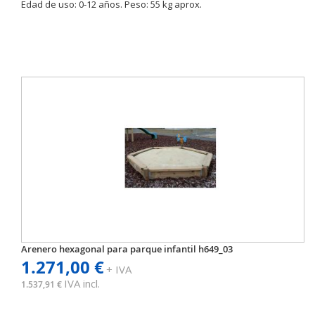
Edad de uso: 0-12 años. Peso: 55 kg aprox.
Arenero hexagonal para parque infantil h649_03
1.271,00 €
+ IVA
IVA incl.
1.537,91 €