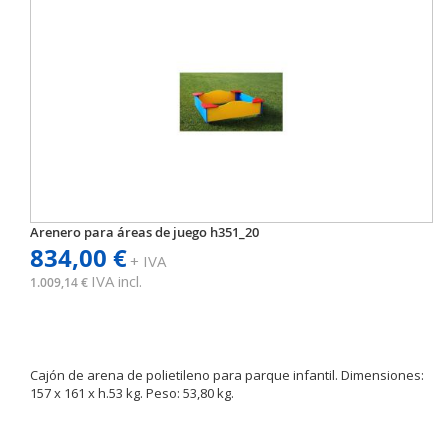
Arenero para áreas de juego h351_20
834,00 €
+ IVA
IVA incl.
1.009,14 €
Cajón de arena de polietileno para parque infantil. Dimensiones:
157 x 161 x h.53 kg. Peso: 53,80 kg.