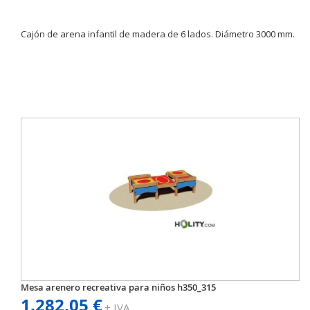
Cajón de arena infantil de madera de 6 lados. Diámetro 3000 mm.
Mesa arenero recreativa para niños h350_315
1.282,05 €
+ IVA