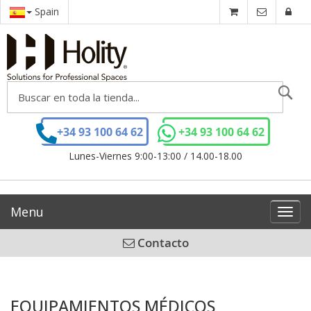
Spain
Se
+34 93 100 64 62
+34 93 100 64 62
Lunes-Viernes 9:00-13:00 / 14.00-18.00
Menu
Toggl
navig
Contacto
EQUIPAMIENTOS MÉDICOS