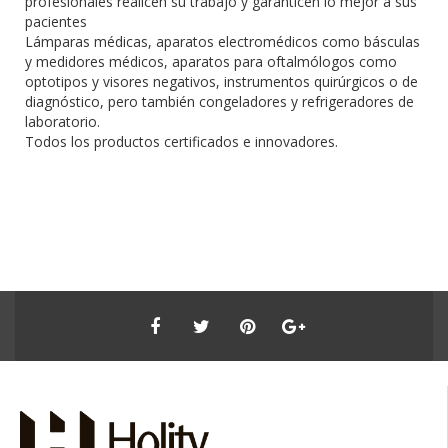
profesionales realicen su trabajo y garanticen lo mejor a sus
pacientes
Lámparas médicas, aparatos electromédicos como básculas
y medidores médicos, aparatos para oftalmólogos como
optotipos y visores negativos, instrumentos quirúrgicos o de
diagnóstico, pero también congeladores y refrigeradores de
laboratorio.
Todos los productos certificados e innovadores.