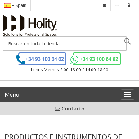
Spain
Se
+34 93 100 64 62
+34 93 100 64 62
Lunes-Viernes 9:00-13:00 / 14.00-18.00
Menu
Toggl
navig
Contacto
PRODUCTOS E INSTRUMENTOS DE