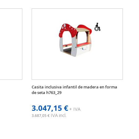
Casita inclusiva infantil de madera en forma
de seta h763_29
3.047,15 €
+ IVA
IVA incl.
3.687,05 €