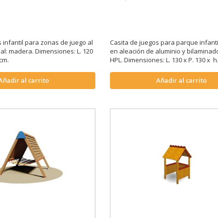
 infantil para zonas de juego al
Casita de juegos para parque infanti
rial: madera. Dimensiones: L. 120
en aleación de aluminio y bilamina
 cm.
HPL. Dimensiones: L. 130 x P. 130 x h
Añadir al carrito
Añadir al carrito