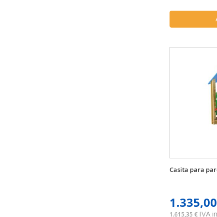
Casita para par
1.335,00
IVA in
1.615,35 €