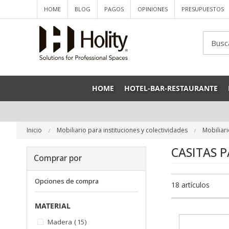
HOME
BLOG
PAGOS
OPINIONES
PRESUPUESTOS
Sea
HOME
HOTEL-BAR-RESTAURANTE
Inicio
Mobiliario para instituciones y colectividades
Mobiliari
CASITAS 
Comprar por
Opciones de compra
18
artículos
MATERIAL
artículos
Madera
15