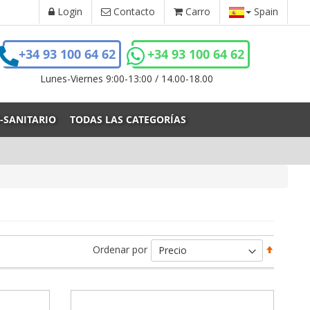
Login
Contacto
Carro
Spain
+34 93 100 64 62
+34 93 100 64 62
Lunes-Viernes 9:00-13:00 / 14.00-18.00
-SANITARIO
TODAS LAS CATEGORÍAS
Fijar
Ordenar por
Direcci
Descen