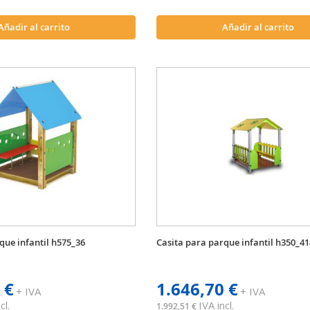
Añadir al carrito
Añadir al carrito
que infantil h575_36
Casita para parque infantil h350_41
 €
1.646,70 €
+ IVA
+ IVA
cl.
IVA incl.
1.992,51 €