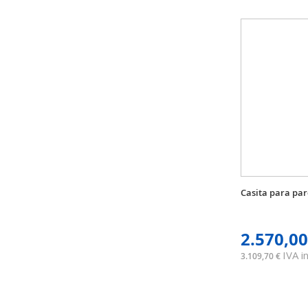
Casita para par
2.570,00
IVA in
3.109,70 €