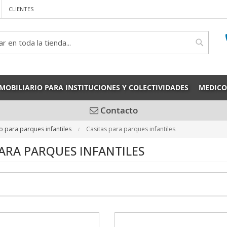
CLIENTES
rch
Search
MOBILIARIO PARA INSTITUCIONES Y COLECTIVIDADES
MEDICO
Contacto
o para parques infantiles
Casitas para parques infantiles
PARA PARQUES INFANTILES