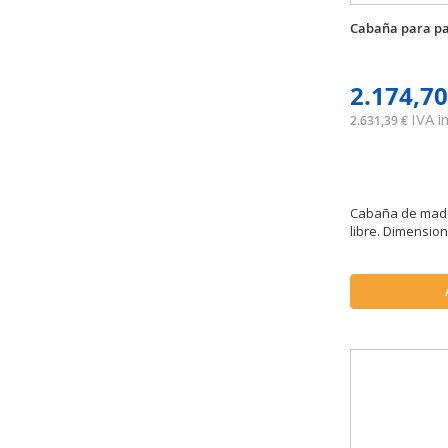
Cabaña para pa
2.174,70
IVA in
2.631,39 €
Cabaña de made
libre. Dimensione