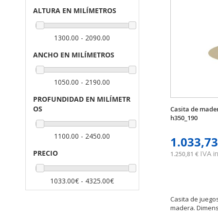
ALTURA EN MILÍMETROS
1300.00 - 2090.00
ANCHO EN MILÍMETROS
1050.00 - 2190.00
PROFUNDIDAD EN MILÍMETR
OS
Casita de mader
h350_190
1100.00 - 2450.00
1.033,73
IVA in
PRECIO
1.250,81 €
1033.00€ - 4325.00€
Casita de juegos
madera. Dimensio