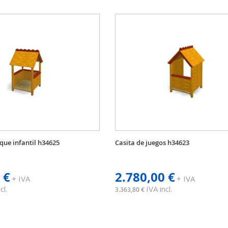
que infantil h34625
Casita de juegos h34623
 €
2.780,00 €
+ IVA
+ IVA
cl.
IVA incl.
3.363,80 €