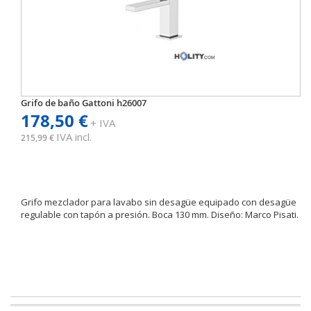
Grifo de baño Gattoni h26007
178,50 €
+ IVA
IVA incl.
215,99 €
Grifo mezclador para lavabo sin desagüe equipado con desagüe
regulable con tapón a presión. Boca 130 mm. Diseño: Marco Pisati.