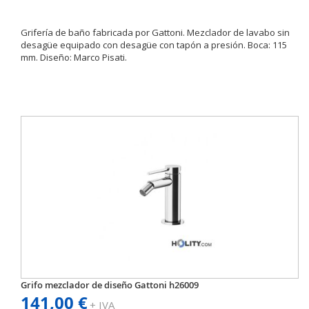
Grifería de baño fabricada por Gattoni. Mezclador de lavabo sin
desagüe equipado con desagüe con tapón a presión. Boca: 115
mm. Diseño: Marco Pisati.
Grifo mezclador de diseño Gattoni h26009
141,00 €
+ IVA