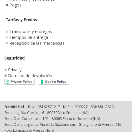
Pagos
Tarifas y Envíos
Transporte y entregas
Tiempos de entrega
Recepción de las mercancías
Seguridad
Privacy
Derecho de devolución
Namiti S.r.l.
- P. Iva 06162571217 - N. Rea: 799272 - SDI: 5RUO82D
Sede leg.: Via Cortile, 16 - 80069 Vico Equense (NA)
Sede Op.: Corso Italia, 192 - 80063 Piano di Sorrento (NA)
Sede Op. e Logistica: Via della Stazione snc - Gricignano di Aversa (CE) -
Polo Logistico di Aversa Nord