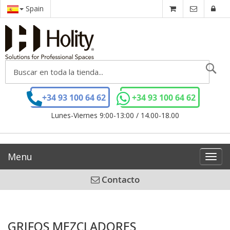
Spain
Se
+34 93 100 64 62
+34 93 100 64 62
Lunes-Viernes 9:00-13:00 / 14.00-18.00
Menu
Toggl
navig
Contacto
GRIFOS MEZCLADORES