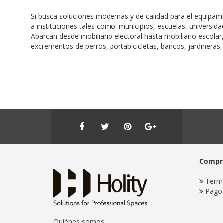
Si busca soluciones modernas y de calidad para el equipamie
a instituciones tales como: municipios, escuelas, universida
Abarcan desde mobiliario electoral hasta mobiliario escol
excrementos de perros, portabicicletas, bancos, jardineras,
Compr
Termi
Pago
Quiénes somos