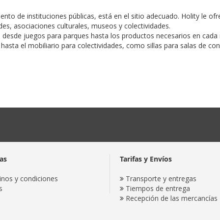
nto de instituciones públicas, está en el sitio adecuado. Holity le 
des, asociaciones culturales, museos y colectividades.
ar, desde juegos para parques hasta los productos necesarios en cad
 hasta el mobiliario para colectividades, como sillas para salas de c
as
Tarifas y Envíos
nos y condiciones
Transporte y entregas
s
Tiempos de entrega
Recepción de las mercancías