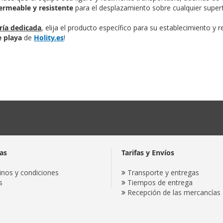
rmeable y resistente
para el desplazamiento sobre cualquier superfi
ría dedicada
, elija el producto específico para su establecimiento y
e playa
de
Holity.e
s
!
as
Tarifas y Envíos
nos y condiciones
Transporte y entregas
s
Tiempos de entrega
Recepción de las mercancías