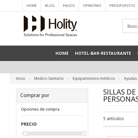
HOME
BLOG
PAGOS
OPINIONES
PRESUPUESTOS
Sea
HOME
HOTEL-BAR-RESTAURANTE
Inicio
Medico-Sanitario
Equipamientos médicos
Ayudas 
SILLAS D
Comprar por
PERSONAS
Opciones de compra
5
artículos
PRECIO