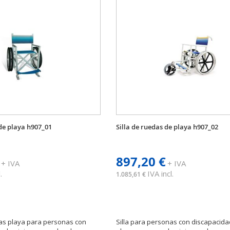
 de playa h907_01
Silla de ruedas de playa h907_02
897,20 €
+ IVA
+ IVA
.
IVA incl.
1.085,61 €
das playa para personas con
Silla para personas con discapacida