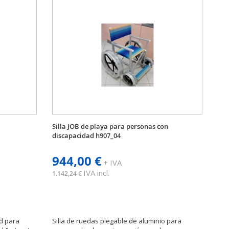
Silla JOB de playa para personas con
discapacidad h907_04
944,00 €
+ IVA
IVA incl.
1.142,24 €
d para
Silla de ruedas plegable de aluminio para