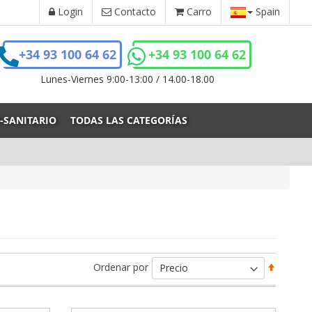
Login
Contacto
Carro
Spain
+34 93 100 64 62
+34 93 100 64 62
Lunes-Viernes 9:00-13:00 / 14.00-18.00
-SANITARIO
TODAS LAS CATEGORÍAS
Fijar
Ordenar por
Direcci
Descen