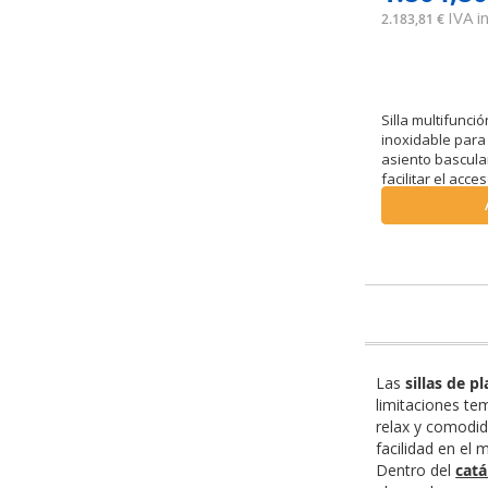
IVA in
2.183,81 €
Silla multifunci
inoxidable para 
asiento bascula
facilitar el acce
Las
sillas de 
limitaciones te
relax y comodid
facilidad en el 
Dentro del
catá