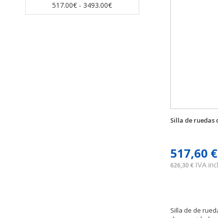
517.00€ - 3493.00€
Silla de ruedas
517,60 €
IVA incl
626,30 €
Silla de de rue