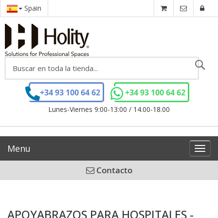
Spain
Se
+34 93 100 64 62
+34 93 100 64 62
Lunes-Viernes 9:00-13:00 / 14.00-18.00
Menu
Toggl
navig
Contacto
APOYABRAZOS PARA HOSPITALES -