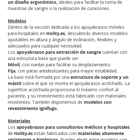
un diseño ergonómico,
ideales para facilitar la toma de
muestras de sangre o la realización de curaciones.
Modelos
Dentro de la sección dedicada a los apoyabrazos móviles
para hospitales en
Holity.es
, descubrirás diversos modelos
ajustables en altura y ángulo de inclinación, flexibles y
adecuados para cualquier necesidad.
Los
apoyabrazos para extracción de sangre
cuentan con
una estructura base que puede ser:
Móvil
, con ruedas para facilitar su desplazamiento.
Fija
, con patas antideslizantes para mayor estabilidad.
La base está formada por una
estructura de soporte y un
mástil
sobre el que se monta el apoyabrazos acolchado. La
superficie acolchada proporciona el máximo confort al
paciente, y su revestimiento está fabricado con materiales
resistentes. También disponemos de
modelos con
revestimiento ignífugo.
Materiales
Los
apoyabrazos para consultorios médicos y hospitales
de
Holity.es
están fabricados con
materiales altamente
resistentes e higiénicos
. Puedes elegir entre modelos con