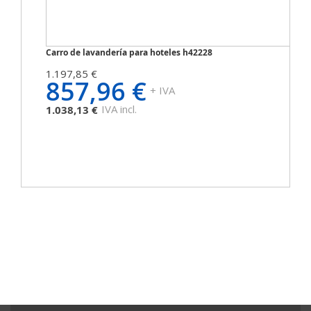
Carro de lavandería para hoteles h42228
1.197,85 €
857,96 €
+ IVA
IVA incl.
1.038,13 €