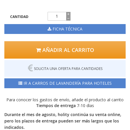
CANTIDAD
FICHA TÉCNICA
AÑADIR AL CARRITO
SOLICITA UNA OFERTA PARA CANTIDADES
IR A CARROS DE LAVANDERÍA PARA HOTELES
Para conocer los gastos de envío, añade el producto al carrito
Tiempos de entrega
7-10 dìas
Durante el mes de agosto, holity continúa su venta online,
pero los plazos de entrega pueden ser más largos que los
indicados.