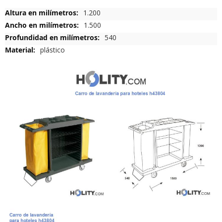
Más
1.200
Información
1.500
540
plástico