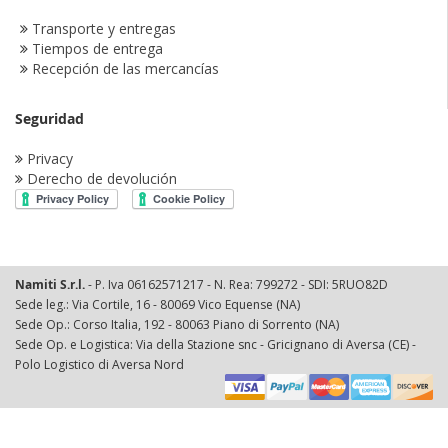
Transporte y entregas
Tiempos de entrega
Recepción de las mercancías
Seguridad
Privacy
Derecho de devolución
Namiti S.r.l.
- P. Iva 06162571217 - N. Rea: 799272 - SDI: 5RUO82D
Sede leg.: Via Cortile, 16 - 80069 Vico Equense (NA)
Sede Op.: Corso Italia, 192 - 80063 Piano di Sorrento (NA)
Sede Op. e Logistica: Via della Stazione snc - Gricignano di Aversa (CE) -
Polo Logistico di Aversa Nord
© 2008 Magento Demo Store. All Rights Reserved..