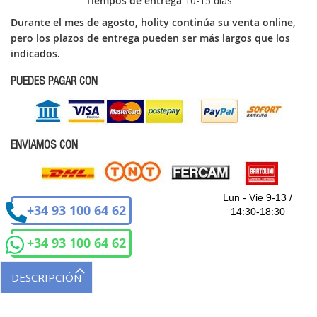
Tiempos de entrega
10-15 dìas
Durante el mes de agosto, holity continúa su venta online,
pero los plazos de entrega pueden ser más largos que los
indicados.
PUEDES PAGAR CON
ENVIAMOS CON
Lun - Vie 9-13 /
+34 93 100 64 62
14:30-18:30
+34 93 100 64 62
DESCRIPCIÓN