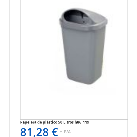
Papelera de plástico 50 Litros h86_119
81,28 €
+ IVA