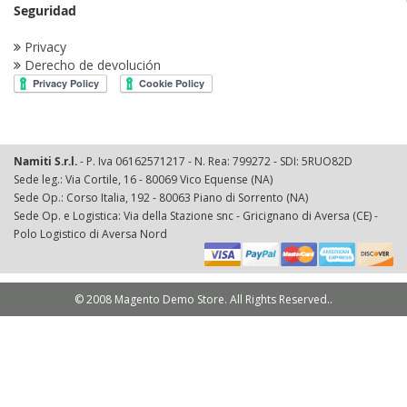
Seguridad
Privacy
Derecho de devolución
Namiti S.r.l.
- P. Iva 06162571217 - N. Rea: 799272 - SDI: 5RUO82D
Sede leg.: Via Cortile, 16 - 80069 Vico Equense (NA)
Sede Op.: Corso Italia, 192 - 80063 Piano di Sorrento (NA)
Sede Op. e Logistica: Via della Stazione snc - Gricignano di Aversa (CE) -
Polo Logistico di Aversa Nord
© 2008 Magento Demo Store. All Rights Reserved..