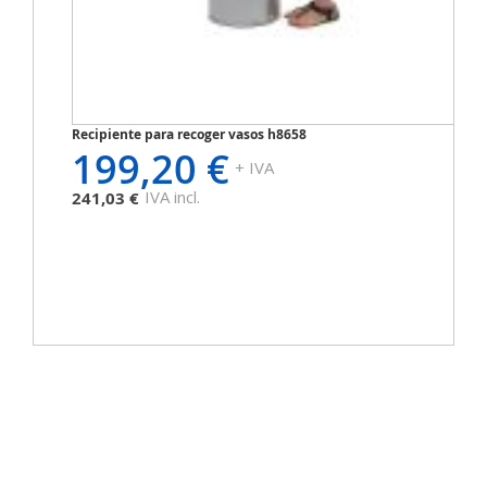
Recipiente para recoger vasos h8658
199,20 €
+ IVA
IVA incl.
241,03 €