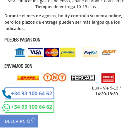
Para conocer los gastos de envío, añade el producto al carrito
Tiempos de entrega
10-15 dìas
Durante el mes de agosto, holity continúa su venta online,
pero los plazos de entrega pueden ser más largos que los
indicados.
PUEDES PAGAR CON
ENVIAMOS CON
Lun - Vie 9-13 /
+34 93 100 64 62
14:30-18:30
+34 93 100 64 62
DESCRIPCIÓN