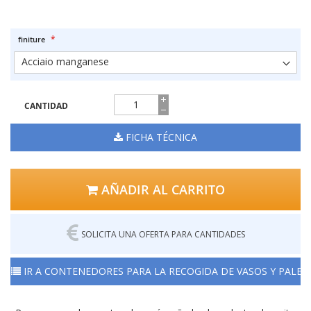
finiture
CANTIDAD
FICHA TÉCNICA
AÑADIR AL CARRITO
SOLICITA UNA OFERTA PARA CANTIDADES
IR A CONTENEDORES PARA LA RECOGIDA DE VASOS Y PALET