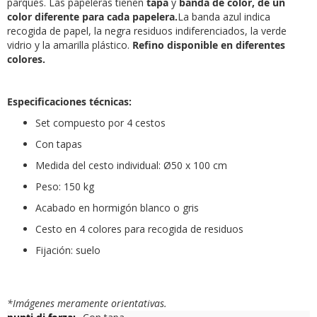
parques. Las papeleras tienen
tapa
y
banda de color, de un
color diferente para cada papelera.
La banda azul indica
recogida de papel, la negra residuos indiferenciados, la verde
vidrio y la amarilla plástico.
Refino disponible en diferentes
colores.
Especificaciones técnicas:
Set compuesto por 4 cestos
Con tapas
Medida del cesto individual: Ø50 x 100 cm
Peso: 150 kg
Acabado en hormigón blanco o gris
Cesto en 4 colores para recogida de residuos
Fijación: suelo
*Imágenes meramente orientativas.
Más