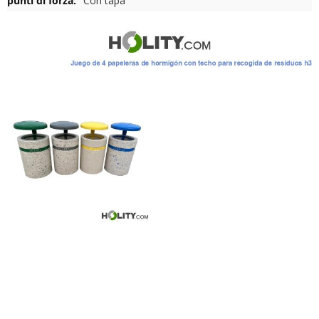
Con tapa
Información