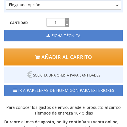
CANTIDAD
FICHA TÉCNICA
AÑADIR AL CARRITO
SOLICITA UNA OFERTA PARA CANTIDADES
IR A PAPELERAS DE HORMIGÓN PARA EXTERIORES
Para conocer los gastos de envío, añade el producto al carrito
Tiempos de entrega
10-15 dìas
Durante el mes de agosto, holity continúa su venta online,