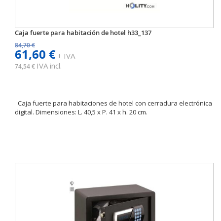
Caja fuerte para habitación de hotel h33_137
84,70 €
61,60 €
+ IVA
IVA incl.
74,54 €
Caja fuerte para habitaciones de hotel con cerradura electrónica
digital. Dimensiones: L. 40,5 x P. 41 x h. 20 cm.