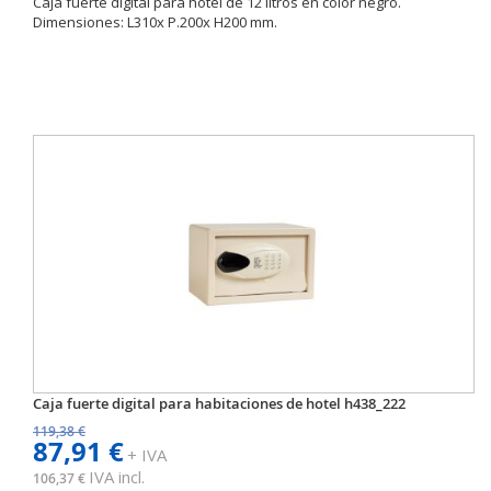
Caja fuerte digital para hotel de 12 litros en color negro.
Dimensiones: L310x P.200x H200 mm.
Caja fuerte digital para habitaciones de hotel h438_222
119,38 €
87,91 €
+ IVA
IVA incl.
106,37 €