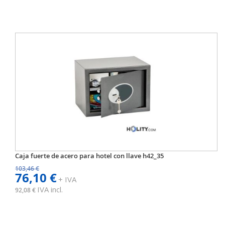
Caja fuerte de acero para hotel con llave h42_35
103,46 €
76,10 €
+ IVA
IVA incl.
92,08 €