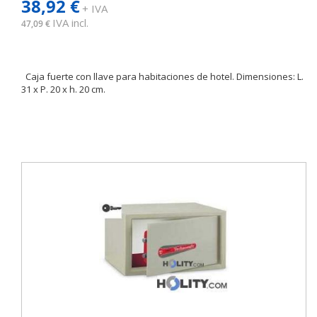
38,92 €
+ IVA
IVA incl.
47,09 €
Caja fuerte con llave para habitaciones de hotel. Dimensiones: L.
31 x P. 20 x h. 20 cm.