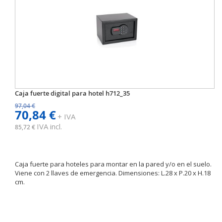
Caja fuerte digital para hotel h712_35
97,04 €
70,84 €
+ IVA
IVA incl.
85,72 €
Caja fuerte para hoteles para montar en la pared y/o en el suelo.
Viene con 2 llaves de emergencia. Dimensiones: L.28 x P.20 x H.18
cm.