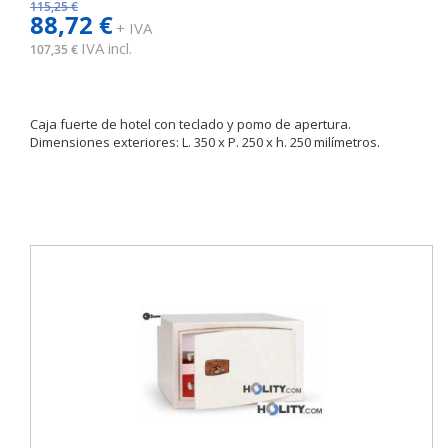
115,25 €
88,72 €
+ IVA
IVA incl.
107,35 €
Caja fuerte de hotel con teclado y pomo de apertura.
Dimensiones exteriores: L. 350 x P. 250 x h. 250 milímetros.