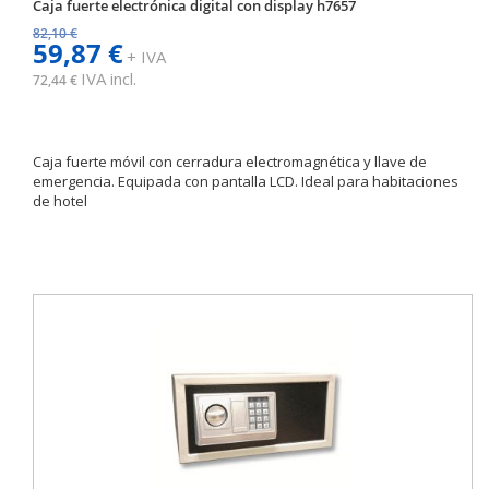
Caja fuerte electrónica digital con display h7657
82,10 €
59,87 €
+ IVA
IVA incl.
72,44 €
Caja fuerte móvil con cerradura electromagnética y llave de
emergencia. Equipada con pantalla LCD. Ideal para habitaciones
de hotel