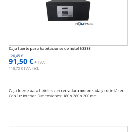
Caja fuerte para habitaciónes de hotel h3398
126,45 €
91,50 €
+ IVA
IVA incl.
110,72 €
Caja fuerte para hoteles con cerradura motorizada y corte láser.
Con luz interior. Dimensiones: 180 x 280 x 200 mm.