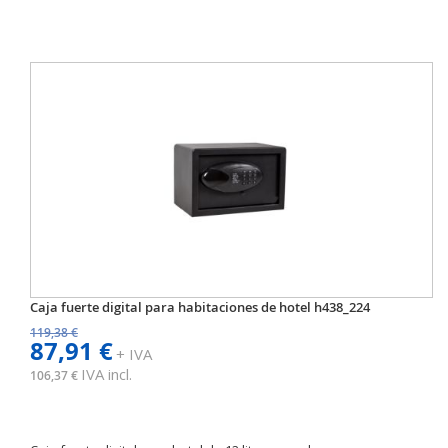
Caja fuerte digital para habitaciones de hotel h438_224
119,38 €
87,91 €
+ IVA
IVA incl.
106,37 €