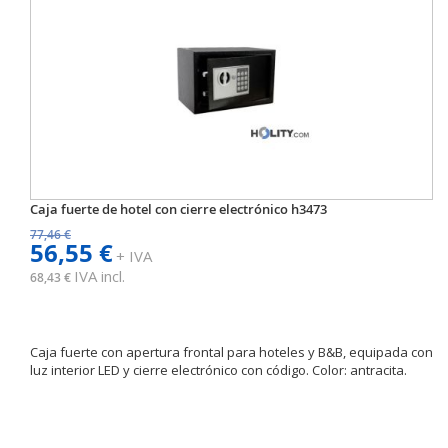
Caja fuerte de hotel con cierre electrónico h3473
77,46 €
56,55 €
+ IVA
IVA incl.
68,43 €
Caja fuerte con apertura frontal para hoteles y B&B, equipada con
luz interior LED y cierre electrónico con código. Color: antracita.