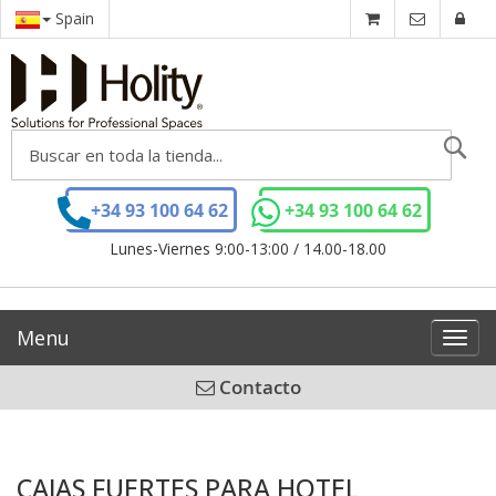
Spain
Se
+34 93 100 64 62
+34 93 100 64 62
Lunes-Viernes 9:00-13:00 / 14.00-18.00
Menu
Toggl
navig
Contacto
CAJAS FUERTES PARA HOTEL