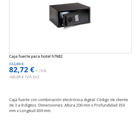
Caja fuerte para hotel h7682
113,99 €
82,72 €
+ IVA
IVA incl.
100,09 €
Caja fuerte con combinación electrónica digital. Código de cliente
de 3 a 8 dígitos. Dimensiones: Altura 200 mm x Profundidad 350
mm x Longitud 430 mm.