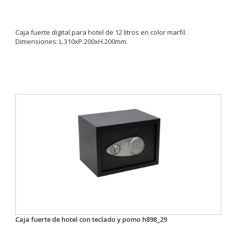
Caja fuerte digital para hotel de 12 litros en color marfil.
Dimensiones: L.310xP.200xH.200mm.
Caja fuerte de hotel con teclado y pomo h898_29