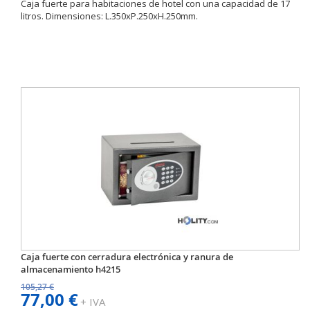
Caja fuerte para habitaciones de hotel con una capacidad de 17
litros. Dimensiones: L.350xP.250xH.250mm.
Caja fuerte con cerradura electrónica y ranura de
almacenamiento h4215
105,27 €
77,00 €
+ IVA