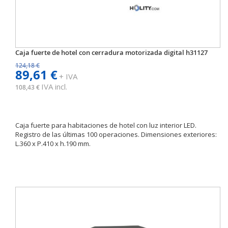
Caja fuerte de hotel con cerradura motorizada digital h31127
124,18 €
89,61 €
+ IVA
IVA incl.
108,43 €
Caja fuerte para habitaciones de hotel con luz interior LED.
Registro de las últimas 100 operaciones. Dimensiones exteriores:
L.360 x P.410 x h.190 mm.