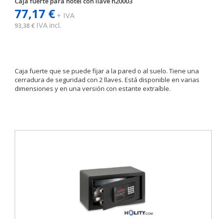
Caja fuerte para hotel con llave h20003
77,17 €
+ IVA
IVA incl.
93,38 €
Caja fuerte que se puede fijar a la pared o al suelo. Tiene una
cerradura de seguridad con 2 llaves. Está disponible en varias
dimensiones y en una versión con estante extraíble.